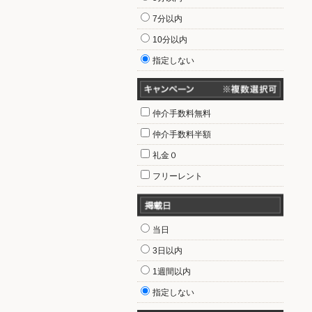
7分以内
10分以内
指定しない
仲介手数料無料
仲介手数料半額
礼金０
フリーレント
当日
3日以内
1週間以内
指定しない