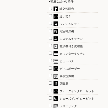
■部屋こだわり条件
独立洗面台
追い焚き
ウォシュレット
浴室乾燥機
システムキッチン
乾燥機付き洗濯機
カウンターキッチン
ビューバス
ディスポーザー
食器洗浄機
床暖房
ウォークインクローゼット
シューズインクローゼット
フローリング