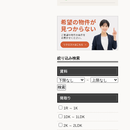
絞り込み検索
～
1R ～ 1K
1DK ～ 1LDK
2K ～ 2LDK