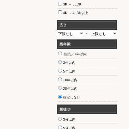
3K ～ 3LDK
4K ～ 4LDK以上
～
新築／1年以内
3年以内
5年以内
10年以内
20年以内
指定しない
3分以内
5分以内