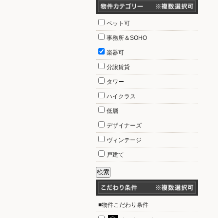
ペット可
事務所＆SOHO
楽器可
分譲賃貸
タワー
ハイクラス
低層
デザイナーズ
ヴィンテージ
戸建て
■物件こだわり条件