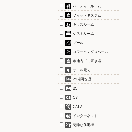
パーティールーム
フィットネスジム
キッズルーム
ゲストルーム
プール
コワーキングスペース
敷地内ゴミ置き場
オール電化
24時間管理
BS
CS
CATV
インターネット
閑静な住宅街