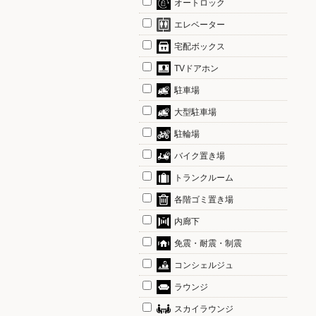
オートロック
エレベーター
宅配ボックス
TVドアホン
駐車場
大型駐車場
駐輪場
バイク置き場
トランクルーム
各階ゴミ置き場
内廊下
免震・耐震・制震
コンシェルジュ
ラウンジ
スカイラウンジ