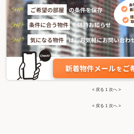
< 戻る
1
次へ >
< 戻る
1
次へ >