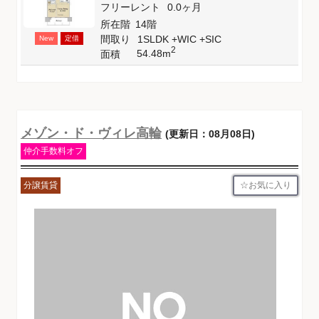
フリーレント
0.0ヶ月
所在階
14階
間取り
1SLDK +WIC +SIC
New
定借
2
54.48m
面積
メゾン・ド・ヴィレ高輪
(更新日：08月08日)
仲介手数料オフ
お気に入り
分譲賃貸