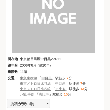
所在地
東京都目黒区中目黒2-9-11
築年月
2006年8月 (築20年)
総階数
11階
交通
東急東横線
「
中目黒
」駅徒歩
7
分
東京メトロ日比谷線
「
中目黒
」駅徒歩
7
分
東京メトロ日比谷線
「
恵比寿
」駅徒歩
13
分
JR山手線
「
恵比寿
」駅徒歩
15
分