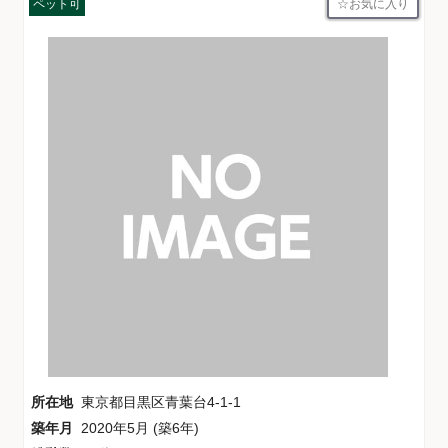
お気に入り
ペット可
所在地
東京都目黒区青葉台4-1-1
築年月
2020年5月 (築6年)