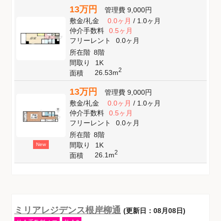
13万円
管理費
9,000円
敷金
/
礼金
0.0ヶ月
/
1.0ヶ月
仲介手数料
0.5ヶ月
フリーレント
0.0ヶ月
所在階
8階
間取り
1K
2
26.53m
面積
13万円
管理費
9,000円
敷金
/
礼金
0.0ヶ月
/
1.0ヶ月
仲介手数料
0.5ヶ月
フリーレント
0.0ヶ月
所在階
8階
間取り
1K
New
2
26.1m
面積
ミリアレジデンス根岸柳通
(更新日：08月08日)