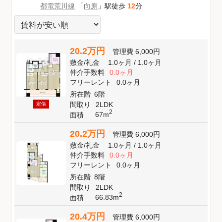
都電荒川線
「
向原
」駅徒歩
12
分
20.2万円
管理費
6,000円
敷金
/
礼金
1.0ヶ月
/
1.0ヶ月
仲介手数料
0.0ヶ月
フリーレント
0.0ヶ月
所在階
6階
間取り
2LDK
定借
2
67m
面積
20.2万円
管理費
6,000円
敷金
/
礼金
1.0ヶ月
/
1.0ヶ月
仲介手数料
0.0ヶ月
フリーレント
0.0ヶ月
所在階
8階
間取り
2LDK
2
66.83m
面積
20.4万円
管理費
6,000円