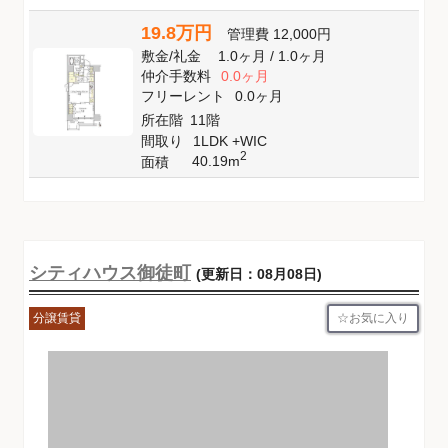
19.8万円
管理費
12,000円
敷金
/
礼金
1.0ヶ月
/
1.0ヶ月
仲介手数料
0.0ヶ月
フリーレント
0.0ヶ月
所在階
11階
間取り
1LDK +WIC
2
40.19m
面積
シティハウス御徒町
(更新日：08月08日)
お気に入り
分譲賃貸