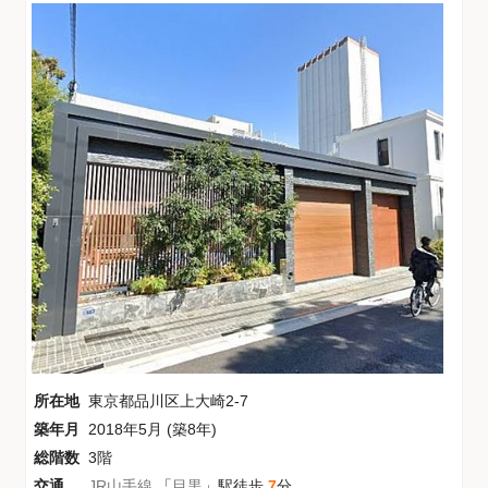
所在地
東京都品川区上大崎2-7
築年月
2018年5月 (築8年)
総階数
3階
交通
JR山手線
「
目黒
」駅徒歩
7
分