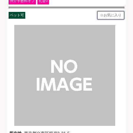
仲介手数料オフ
礼金0
お気に入り
ペット可