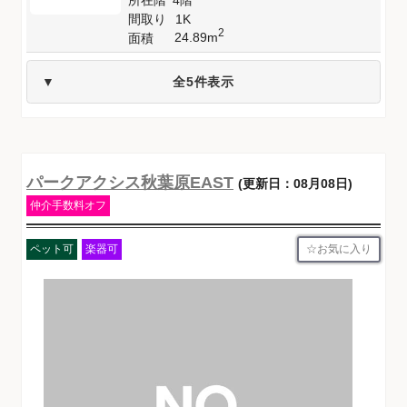
間取り
1K
2
24.89m
面積
全5件表示
パークアクシス秋葉原EAST
(更新日：08月08日)
仲介手数料オフ
お気に入り
ペット可
楽器可