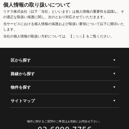
個人情報の取り扱いについて
リテラ株式会社（以下「当社」といいます）は個人情報の重要性を認識し、そ
の適正な取扱い保護に関し、次のとおり対応させていただきます。
当サービスにおける個人情報の保護および取扱い要領について以下に開示いた
します。
当社の個人情報の取扱い方針については、【
こちら
】をご覧ください。
区から探す
路線から探す
物件を探す
サイトマップ
物件に関するご質問やご希望は
お気軽にお問合せ下さい。