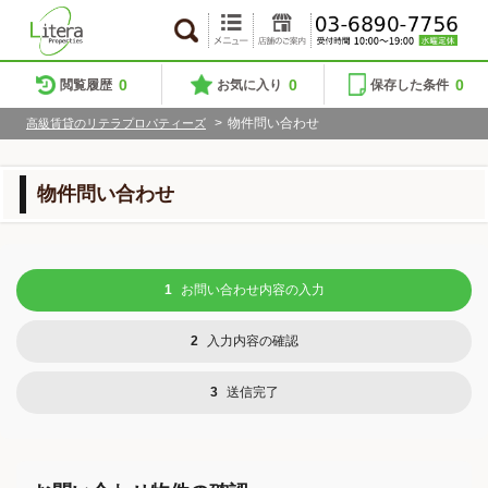
0
0
0
閲覧履歴
お気に入り
保存した条件
>
物件問い合わせ
高級賃貸のリテラプロパティーズ
物件問い合わせ
1
お問い合わせ内容の入力
2
入力内容の確認
3
送信完了