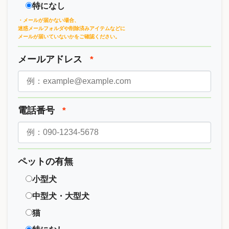
特になし
・メールが届かない場合、
迷惑メールフォルダや削除済みアイテムなどに
メールが届いていないかをご確認ください。
メールアドレス
*
電話番号
*
ペットの有無
小型犬
中型犬・大型犬
猫