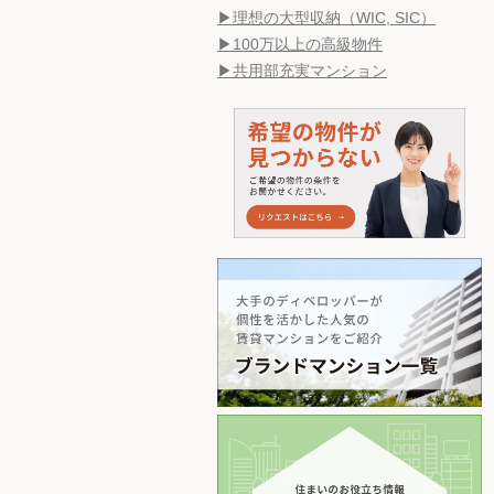
▶理想の大型収納（WIC, SIC）
▶100万以上の高級物件
▶共用部充実マンション