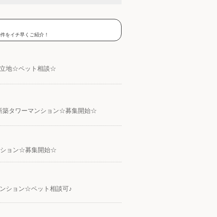
物件をイチ早くご紹介！
好立地☆ペット相談☆
新築タワーマンション☆募集開始☆
ンション☆募集開始☆
ンション☆ペット相談可♪