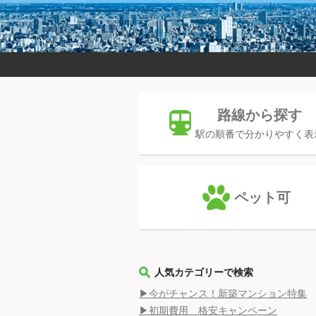
路線から探す
駅の順番で分かりやすく表
ペット可
人気カテゴリーで検索
▶今がチャンス！新築マンション特集
▶初期費用 格安キャンペーン