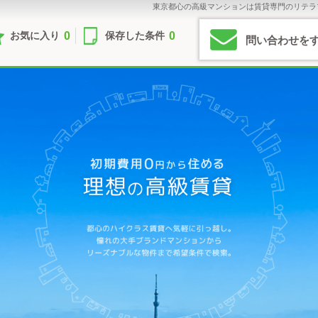
東京都心の高級マンションは賃貸専門のリテラ
0
0
お気に入り
保存した条件
問い合わせを