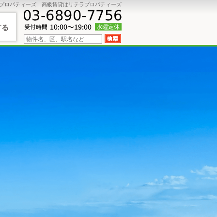
プロパティーズ｜高級賃貸はリテラプロパティーズ
する