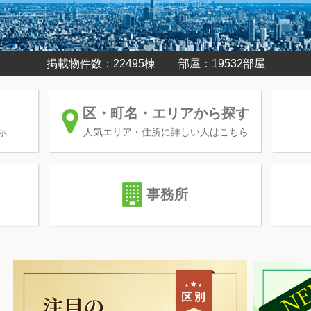
掲載物件数：22495棟
部屋：19532部屋
区・町名・エリアから探す
示
人気エリア・住所に詳しい人はこちら
事務所