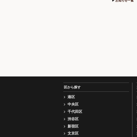
お知らせ一覧
区から探す
港区
中央区
千代田区
渋谷区
新宿区
文京区