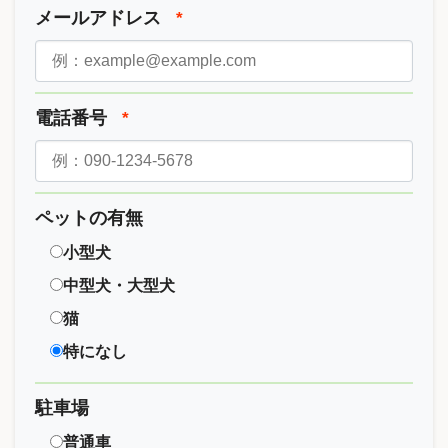
メールアドレス
*
電話番号
*
ペットの有無
小型犬
中型犬・大型犬
猫
特になし
駐車場
普通車