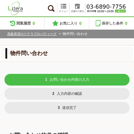
0
0
0
閲覧履歴
お気に入り
保存した条件
>
物件問い合わせ
高級賃貸のリテラプロパティーズ
物件問い合わせ
1
お問い合わせ内容の入力
2
入力内容の確認
3
送信完了