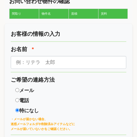
お問い合わせ物件の確認
間取り
物件名
面積
賃料
お客様の情報の入力
お名前
*
ご希望の連絡方法
メール
電話
特になし
・メールが届かない場合、
迷惑メールフォルダや削除済みアイテムなどに
メールが届いていないかをご確認ください。