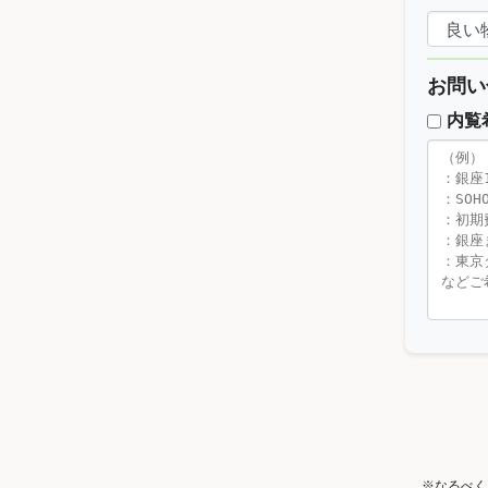
お問い
内覧
※なるべく