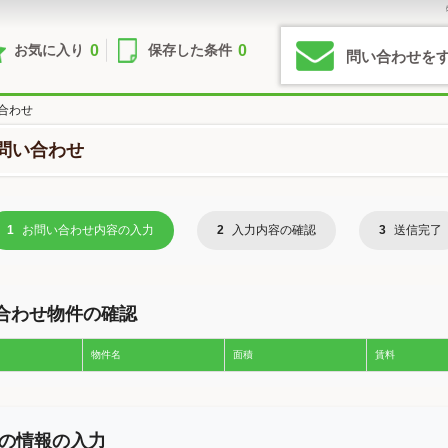
0
0
お気に入り
保存した条件
問い合わせを
合わせ
問い合わせ
1
お問い合わせ内容の入力
2
入力内容の確認
3
送信完了
合わせ物件の確認
物件名
面積
賃料
の情報の入力