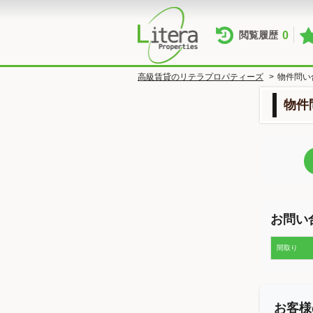
0
閲覧履歴
高級賃貸のリテラプロパティーズ
>
物件問い
物件
お問い
間取り
お客様