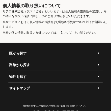
個人情報の取り扱いについて
リテラ株式会社（以下「当社」といいます）は個人情報の重要性を認識し、そ
の適正な取扱い保護に関し、次のとおり対応させていただきます。
当サービスにおける個人情報の保護および取扱い要領について以下に開示いた
します。
当社の個人情報の取扱い方針については、【
こちら
】をご覧ください。
区から探す
路線から探す
物件を探す
サイトマップ
物件に関するご質問やご希望は
お気軽にお問合せ下さい。