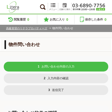
0
0
0
閲覧履歴
お気に入り
保存した条件
>
物件問い合わせ
高級賃貸のリテラプロパティーズ
物件問い合わせ
1
お問い合わせ内容の入力
2
入力内容の確認
3
送信完了