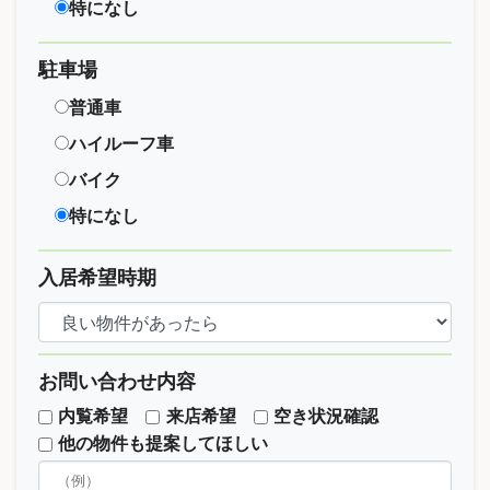
特になし
駐車場
普通車
ハイルーフ車
バイク
特になし
入居希望時期
お問い合わせ内容
内覧希望
来店希望
空き状況確認
他の物件も提案してほしい