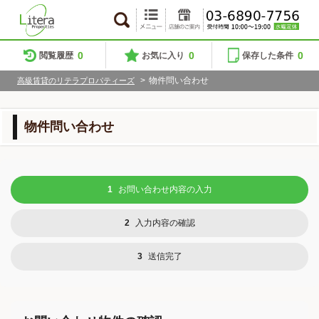
0
0
0
閲覧履歴
お気に入り
保存した条件
>
物件問い合わせ
高級賃貸のリテラプロパティーズ
物件問い合わせ
1
お問い合わせ内容の入力
2
入力内容の確認
3
送信完了