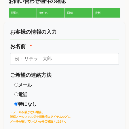
お問い合わせ物件の確認
間取り
物件名
面積
賃料
お客様の情報の入力
お名前
*
ご希望の連絡方法
メール
電話
特になし
・メールが届かない場合、
迷惑メールフォルダや削除済みアイテムなどに
メールが届いていないかをご確認ください。