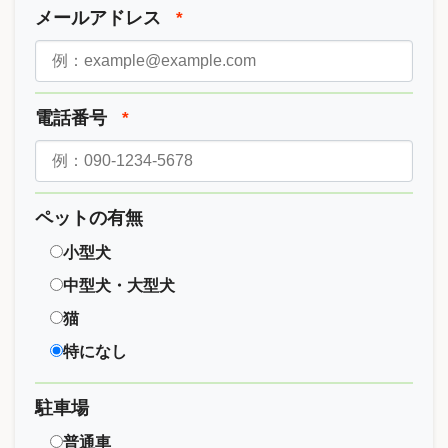
メールアドレス
*
電話番号
*
ペットの有無
小型犬
中型犬・大型犬
猫
特になし
駐車場
普通車