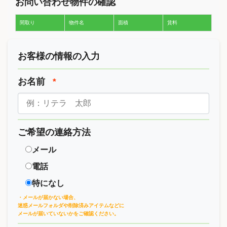
お問い合わせ物件の確認
間取り
物件名
面積
賃料
お客様の情報の入力
お名前
*
ご希望の連絡方法
メール
電話
特になし
・メールが届かない場合、
迷惑メールフォルダや削除済みアイテムなどに
メールが届いていないかをご確認ください。