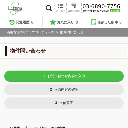
0
0
0
閲覧履歴
お気に入り
保存した条件
>
物件問い合わせ
高級賃貸のリテラプロパティーズ
物件問い合わせ
1
お問い合わせ内容の入力
2
入力内容の確認
3
送信完了