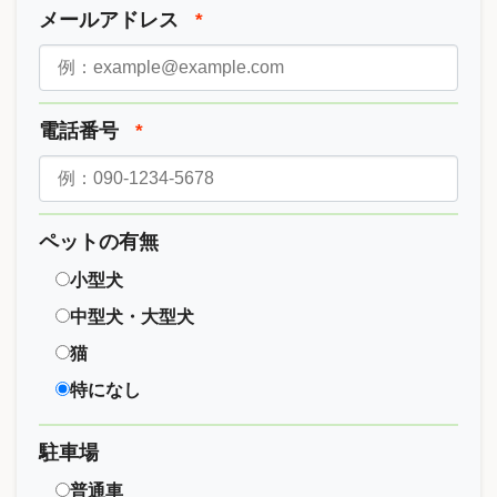
メールアドレス
*
電話番号
*
ペットの有無
小型犬
中型犬・大型犬
猫
特になし
駐車場
普通車