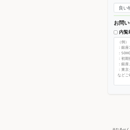
お問い
内覧
※なるべく