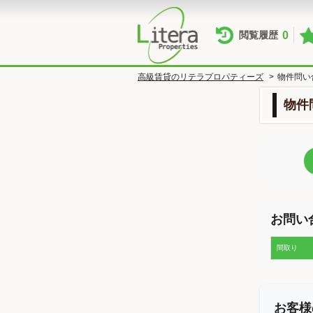
0
閲覧履歴
高級賃貸のリテラプロパティーズ
>
物件問い
物件
お問い
間取り
お客様