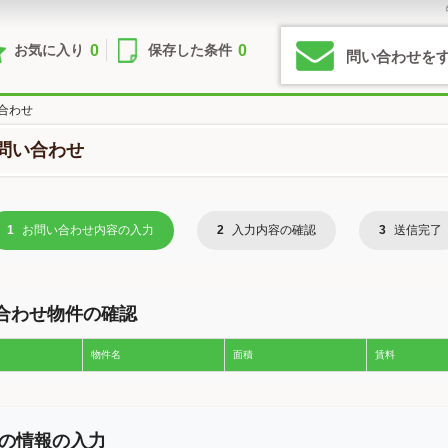
0
0
お気に入り
保存した条件
問い合わせを
合わせ
問い合わせ
1
お問い合わせ内容の入力
2
入力内容の確認
3
送信完了
合わせ物件の確認
物件名
面積
賃料
の情報の入力