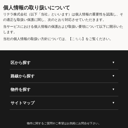
個人情報の取り扱いについて
リテラ株式会社（以下「当社」といいます）は個人情報の重要性を認識し、そ
の適正な取扱い保護に関し、次のとおり対応させていただきます。
当サービスにおける個人情報の保護および取扱い要領について以下に開示いた
します。
当社の個人情報の取扱い方針については、【
こちら
】をご覧ください。
区から探す
路線から探す
物件を探す
サイトマップ
物件に関するご質問やご希望は
お気軽にお問合せ下さい。