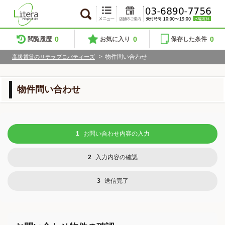
0
0
0
閲覧履歴
お気に入り
保存した条件
>
物件問い合わせ
高級賃貸のリテラプロパティーズ
物件問い合わせ
1
お問い合わせ内容の入力
2
入力内容の確認
3
送信完了