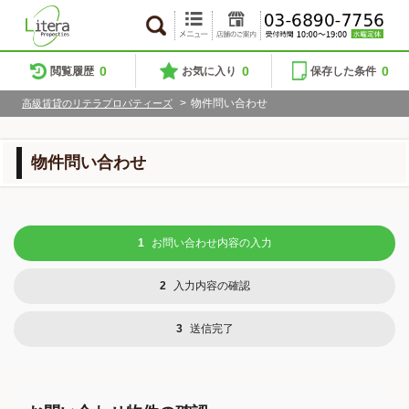
0
0
0
閲覧履歴
お気に入り
保存した条件
>
物件問い合わせ
高級賃貸のリテラプロパティーズ
物件問い合わせ
1
お問い合わせ内容の入力
2
入力内容の確認
3
送信完了