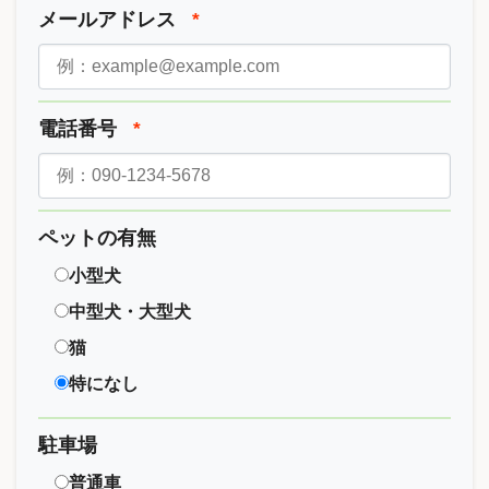
メールアドレス
*
電話番号
*
ペットの有無
小型犬
中型犬・大型犬
猫
特になし
駐車場
普通車