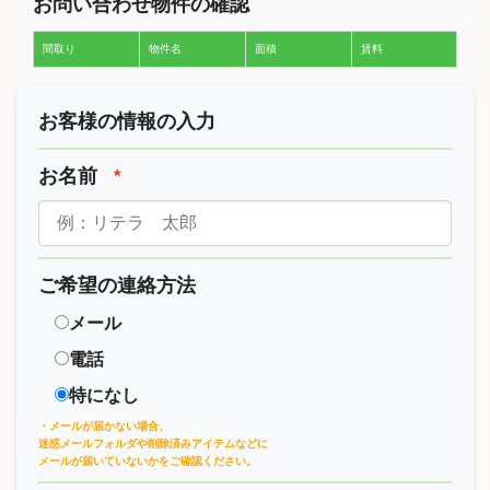
お問い合わせ物件の確認
間取り
物件名
面積
賃料
お客様の情報の入力
お名前
*
ご希望の連絡方法
メール
電話
特になし
・メールが届かない場合、
迷惑メールフォルダや削除済みアイテムなどに
メールが届いていないかをご確認ください。