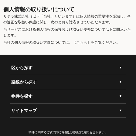
個人情報の取り扱いについて
リテラ株式会社（以下「当社」といいます）は個人情報の重要性を認識し、そ
の適正な取扱い保護に関し、次のとおり対応させていただきます。
当サービスにおける個人情報の保護および取扱い要領について以下に開示いた
します。
当社の個人情報の取扱い方針については、【
こちら
】をご覧ください。
区から探す
路線から探す
物件を探す
サイトマップ
物件に関するご質問やご希望は
お気軽にお問合せ下さい。