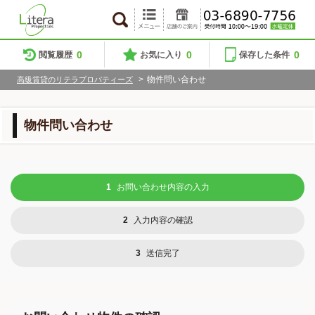
0
0
0
閲覧履歴
お気に入り
保存した条件
>
物件問い合わせ
高級賃貸のリテラプロパティーズ
物件問い合わせ
1
お問い合わせ内容の入力
2
入力内容の確認
3
送信完了