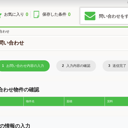
0
0
お気に入り
保存した条件
問い合わせを
合わせ
問い合わせ
1
お問い合わせ内容の入力
2
入力内容の確認
3
送信完了
合わせ物件の確認
物件名
面積
賃料
の情報の入力