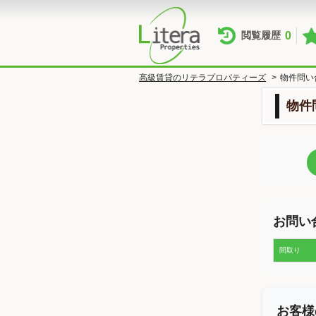
0
閲覧履歴
高級賃貸のリテラプロパティーズ
>
物件問い
物件
お問い
間取り
お客様