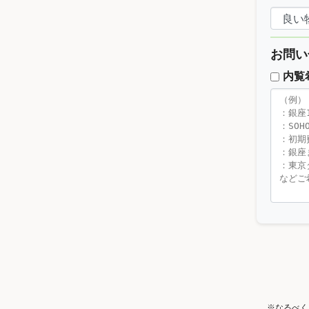
お問い
内覧
※なるべく