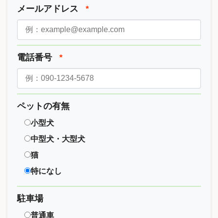
メールアドレス
*
電話番号
*
ペットの有無
小型犬
中型犬・大型犬
猫
特になし
駐車場
普通車