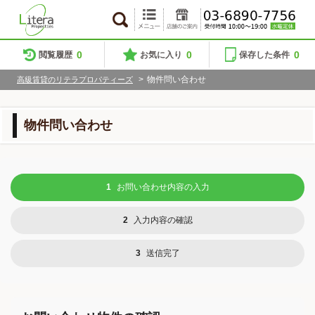
0
0
0
閲覧履歴
お気に入り
保存した条件
>
物件問い合わせ
高級賃貸のリテラプロパティーズ
物件問い合わせ
1
お問い合わせ内容の入力
2
入力内容の確認
3
送信完了