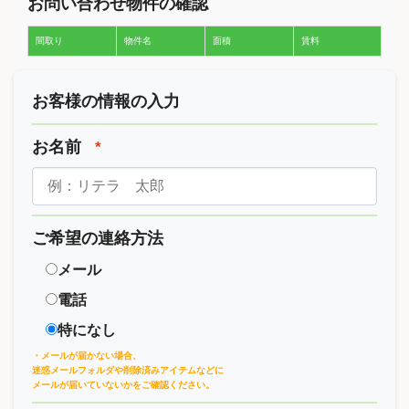
お問い合わせ物件の確認
間取り
物件名
面積
賃料
お客様の情報の入力
お名前
*
ご希望の連絡方法
メール
電話
特になし
・メールが届かない場合、
迷惑メールフォルダや削除済みアイテムなどに
メールが届いていないかをご確認ください。