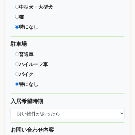
中型犬・大型犬
猫
特になし
駐車場
普通車
ハイルーフ車
バイク
特になし
入居希望時期
お問い合わせ内容