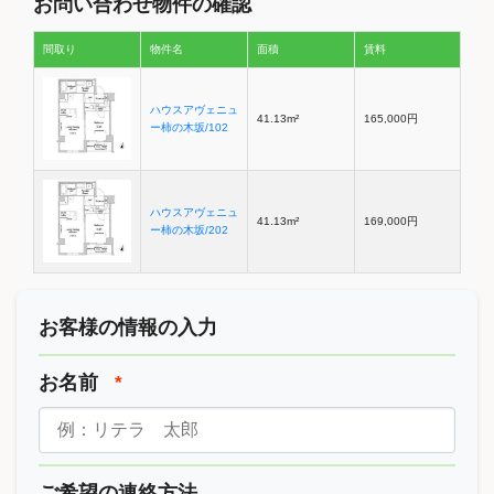
お問い合わせ物件の確認
間取り
物件名
面積
賃料
ハウスアヴェニュ
41.13m²
165,000円
ー柿の木坂/102
ハウスアヴェニュ
41.13m²
169,000円
ー柿の木坂/202
お客様の情報の入力
お名前
*
ご希望の連絡方法