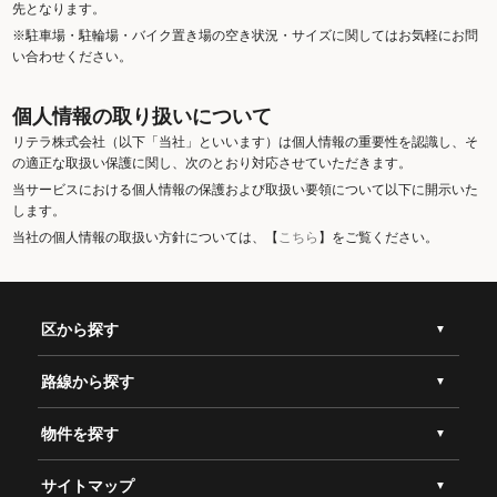
先となります。
※駐車場・駐輪場・バイク置き場の空き状況・サイズに関してはお気軽にお問
い合わせください。
個人情報の取り扱いについて
リテラ株式会社（以下「当社」といいます）は個人情報の重要性を認識し、そ
の適正な取扱い保護に関し、次のとおり対応させていただきます。
当サービスにおける個人情報の保護および取扱い要領について以下に開示いた
します。
当社の個人情報の取扱い方針については、【
こちら
】をご覧ください。
区から探す
路線から探す
物件を探す
サイトマップ