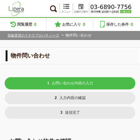
0
0
0
閲覧履歴
お気に入り
保存した条件
>
物件問い合わせ
高級賃貸のリテラプロパティーズ
物件問い合わせ
1
お問い合わせ内容の入力
2
入力内容の確認
3
送信完了