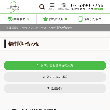
0
0
0
閲覧履歴
お気に入り
保存した条件
>
物件問い合わせ
高級賃貸のリテラプロパティーズ
物件問い合わせ
1
お問い合わせ内容の入力
2
入力内容の確認
3
送信完了