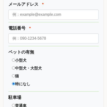
メールアドレス
*
電話番号
*
ペットの有無
小型犬
中型犬・大型犬
猫
特になし
駐車場
普通車