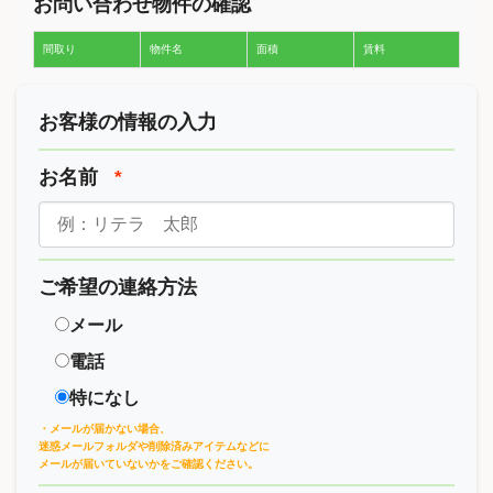
お問い合わせ物件の確認
間取り
物件名
面積
賃料
お客様の情報の入力
お名前
*
ご希望の連絡方法
メール
電話
特になし
・メールが届かない場合、
迷惑メールフォルダや削除済みアイテムなどに
メールが届いていないかをご確認ください。