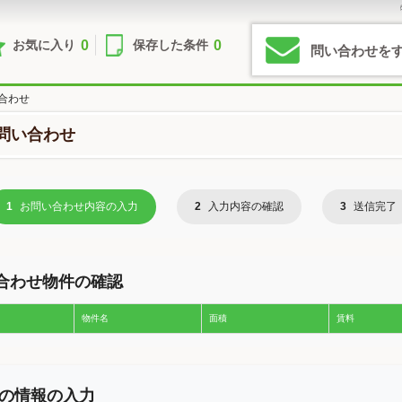
0
0
お気に入り
保存した条件
問い合わせを
合わせ
問い合わせ
1
お問い合わせ内容の入力
2
入力内容の確認
3
送信完了
合わせ物件の確認
物件名
面積
賃料
の情報の入力