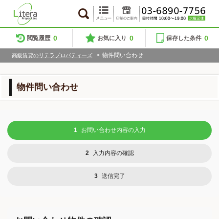
0
0
0
閲覧履歴
お気に入り
保存した条件
>
物件問い合わせ
高級賃貸のリテラプロパティーズ
物件問い合わせ
1
お問い合わせ内容の入力
2
入力内容の確認
3
送信完了