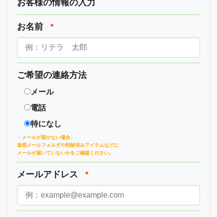
お客様の情報の入力
お名前
*
ご希望の連絡方法
メール
電話
特になし
・メールが届かない場合、
迷惑メールフォルダや削除済みアイテムなどに
メールが届いていないかをご確認ください。
メールアドレス
*