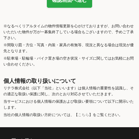
確認画面へ進む
※なるべくリアルタイムの物件情報更新を心がけておりますが、お問い合わせ
いただいた物件が万が一募集終了している場合もございますので、予めご了承
下さい。
※間取り図・方位・写真・内装・家具の有無等、現況と異なる場合は現況が優
先となります。
※駐車場・駐輪場・バイク置き場の空き状況・サイズに関してはお気軽にお問
い合わせください。
個人情報の取り扱いについて
リテラ株式会社（以下「当社」といいます）は個人情報の重要性を認識し、そ
の適正な取扱い保護に関し、次のとおり対応させていただきます。
当サービスにおける個人情報の保護および取扱い要領について以下に開示いた
します。
当社の個人情報の取扱い方針については、【
こちら
】をご覧ください。