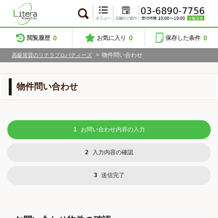
0
0
0
閲覧履歴
お気に入り
保存した条件
>
物件問い合わせ
高級賃貸のリテラプロパティーズ
物件問い合わせ
1
お問い合わせ内容の入力
2
入力内容の確認
3
送信完了