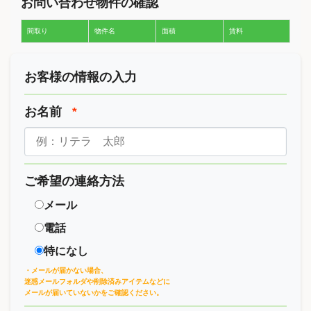
お問い合わせ物件の確認
間取り
物件名
面積
賃料
お客様の情報の入力
お名前
*
ご希望の連絡方法
メール
電話
特になし
・メールが届かない場合、
迷惑メールフォルダや削除済みアイテムなどに
メールが届いていないかをご確認ください。