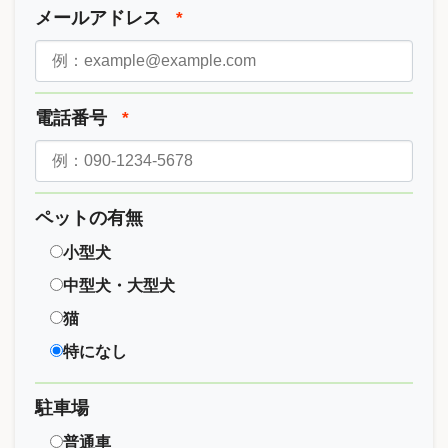
メールアドレス
*
電話番号
*
ペットの有無
小型犬
中型犬・大型犬
猫
特になし
駐車場
普通車