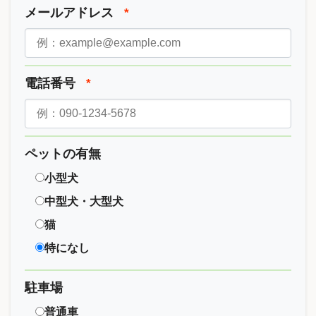
メールアドレス
*
電話番号
*
ペットの有無
小型犬
中型犬・大型犬
猫
特になし
駐車場
普通車