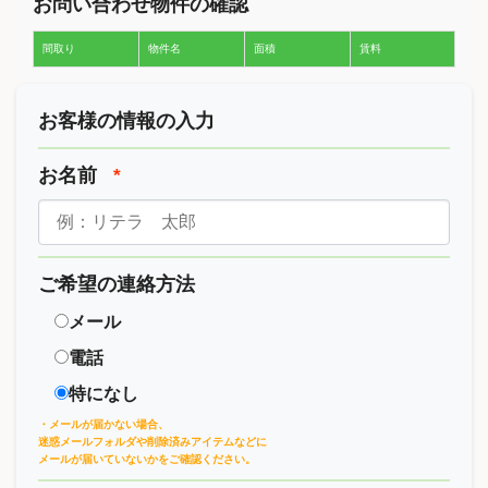
お問い合わせ物件の確認
間取り
物件名
面積
賃料
お客様の情報の入力
お名前
*
ご希望の連絡方法
メール
電話
特になし
・メールが届かない場合、
迷惑メールフォルダや削除済みアイテムなどに
メールが届いていないかをご確認ください。