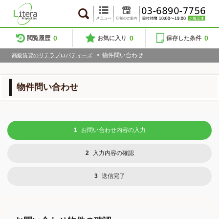
0
0
0
閲覧履歴
お気に入り
保存した条件
>
物件問い合わせ
高級賃貸のリテラプロパティーズ
物件問い合わせ
1
お問い合わせ内容の入力
2
入力内容の確認
3
送信完了