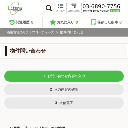
0
0
0
閲覧履歴
お気に入り
保存した条件
>
物件問い合わせ
高級賃貸のリテラプロパティーズ
物件問い合わせ
1
お問い合わせ内容の入力
2
入力内容の確認
3
送信完了