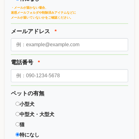
・メールが届かない場合、
迷惑メールフォルダや削除済みアイテムなどに
メールが届いていないかをご確認ください。
メールアドレス
*
電話番号
*
ペットの有無
小型犬
中型犬・大型犬
猫
特になし