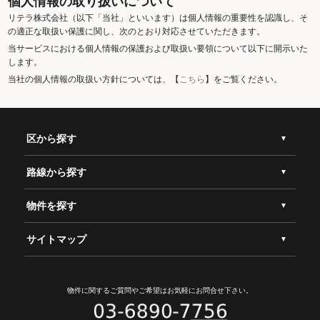
個人情報の取り扱いについて
リテラ株式会社（以下「当社」といいます）は個人情報の重要性を認識し、そ
の適正な取扱い保護に関し、次のとおり対応させていただきます。
当サービスにおける個人情報の保護および取扱い要領について以下に開示いた
します。
当社の個人情報の取扱い方針については、【
こちら
】をご覧ください。
区から探す
路線から探す
物件を探す
サイトマップ
物件に関するご質問やご希望は
お気軽にお問合せ下さい。