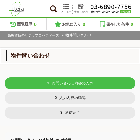
0
0
0
閲覧履歴
お気に入り
保存した条件
>
物件問い合わせ
高級賃貸のリテラプロパティーズ
物件問い合わせ
1
お問い合わせ内容の入力
2
入力内容の確認
3
送信完了