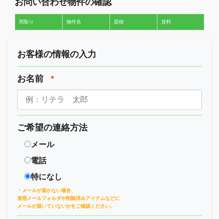
お問い合わせ物件の確認
間取り
物件名
面積
賃料
お客様の情報の入力
お名前
*
ご希望の連絡方法
メール
電話
特になし
・メールが届かない場合、
迷惑メールフォルダや削除済みアイテムなどに
メールが届いていないかをご確認ください。