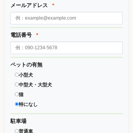
メールアドレス
*
電話番号
*
ペットの有無
小型犬
中型犬・大型犬
猫
特になし
駐車場
普通車