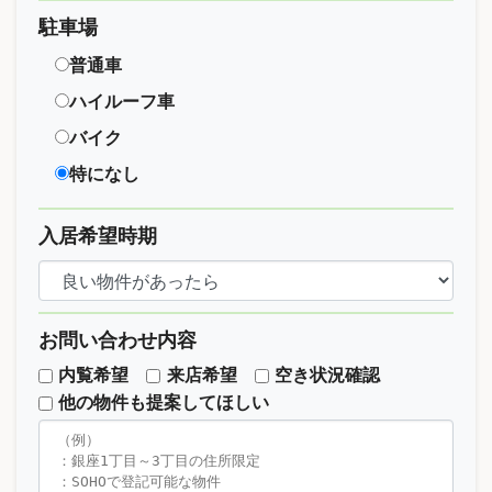
駐車場
普通車
ハイルーフ車
バイク
特になし
入居希望時期
お問い合わせ内容
内覧希望
来店希望
空き状況確認
他の物件も提案してほしい