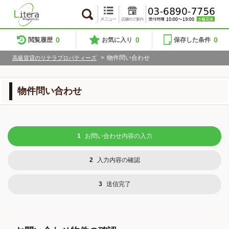
0
0
0
閲覧履歴
お気に入り
保存した条件
>
物件問い合わせ
高級賃貸のリテラプロパティーズ
物件問い合わせ
1
お問い合わせ内容の入力
2
入力内容の確認
3
送信完了