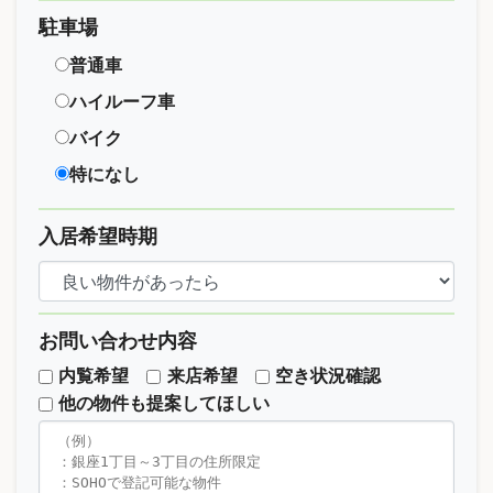
駐車場
普通車
ハイルーフ車
バイク
特になし
入居希望時期
お問い合わせ内容
内覧希望
来店希望
空き状況確認
他の物件も提案してほしい