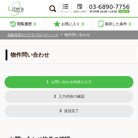
0
0
0
閲覧履歴
お気に入り
保存した条件
>
物件問い合わせ
高級賃貸のリテラプロパティーズ
物件問い合わせ
1
お問い合わせ内容の入力
2
入力内容の確認
3
送信完了