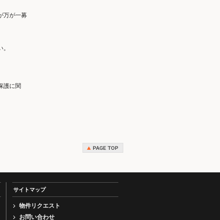
が万が一募
い。
保護に関
サイトマップ
物件リクエスト
お問い合わせ