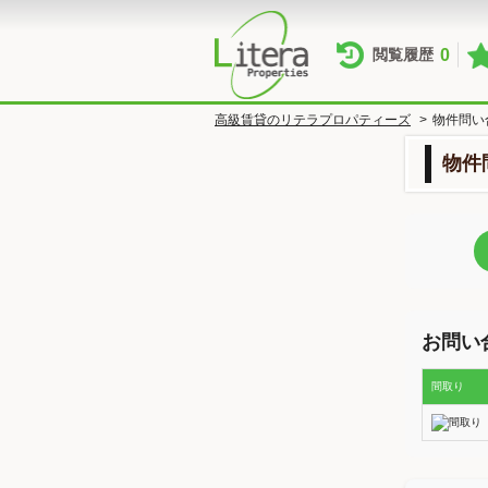
0
閲覧履歴
高級賃貸のリテラプロパティーズ
>
物件問い
物件
お問い
間取り