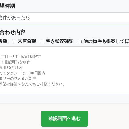
望時期
合わせ内容
希望
来店希望
空き状況確認
他の物件も提案して
確認画面へ進む