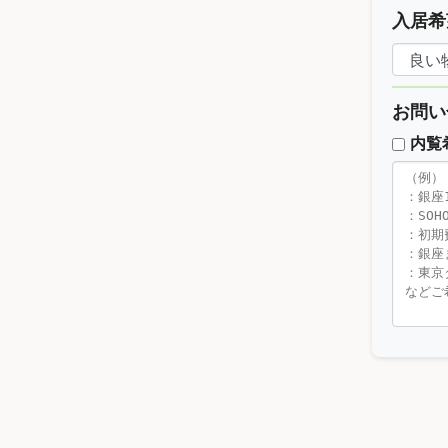
入居希
お問い
内覧