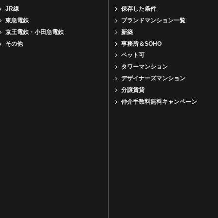
JR線
保存した条件
東急電鉄
ブランドマンション一覧
京王電鉄・小田急電鉄
新築
その他
事務所＆SOHO
ペット可
タワーマンション
デザイナーズマンション
分譲賃貸
仲介手数料無料キャンペーン