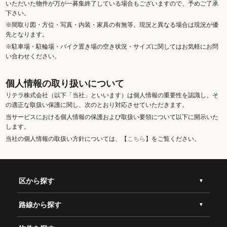
いただいた物件が万が一募集終了している場合もございますので、予めご了承
下さい。
※間取り図・方位・写真・内装・家具の有無等、現況と異なる場合は現況が優
先となります。
※駐車場・駐輪場・バイク置き場の空き状況・サイズに関してはお気軽にお問
い合わせください。
個人情報の取り扱いについて
リテラ株式会社（以下「当社」といいます）は個人情報の重要性を認識し、そ
の適正な取扱い保護に関し、次のとおり対応させていただきます。
当サービスにおける個人情報の保護および取扱い要領について以下に開示いた
します。
当社の個人情報の取扱い方針については、【
こちら
】をご覧ください。
区から探す
路線から探す