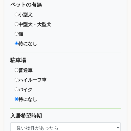
ペットの有無
小型犬
中型犬・大型犬
猫
特になし
駐車場
普通車
ハイルーフ車
バイク
特になし
入居希望時期