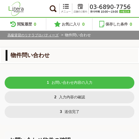
0
0
0
閲覧履歴
お気に入り
保存した条件
>
物件問い合わせ
高級賃貸のリテラプロパティーズ
物件問い合わせ
1
お問い合わせ内容の入力
2
入力内容の確認
3
送信完了