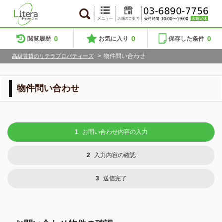
0
0
0
閲覧履歴
お気に入り
保存した条件
>
物件問い合わせ
高級賃貸のリテラプロパティーズ
物件問い合わせ
1
お問い合わせ内容の入力
2
入力内容の確認
3
送信完了