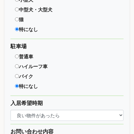
中型犬・大型犬
猫
特になし
駐車場
普通車
ハイルーフ車
バイク
特になし
入居希望時期
お問い合わせ内容