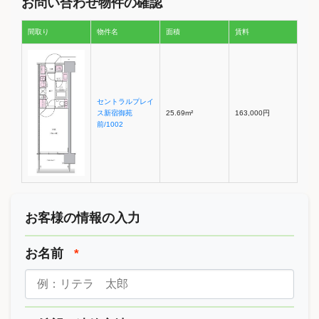
お問い合わせ物件の確認
間取り
物件名
面積
賃料
セントラルプレイ
ス新宿御苑
25.69m²
163,000円
前/1002
お客様の情報の入力
お名前
*