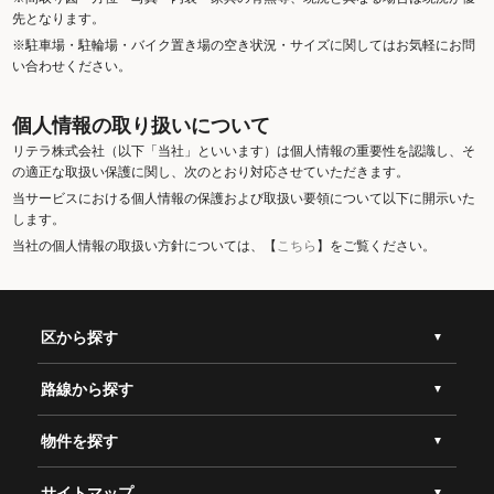
先となります。
※駐車場・駐輪場・バイク置き場の空き状況・サイズに関してはお気軽にお問
い合わせください。
個人情報の取り扱いについて
リテラ株式会社（以下「当社」といいます）は個人情報の重要性を認識し、そ
の適正な取扱い保護に関し、次のとおり対応させていただきます。
当サービスにおける個人情報の保護および取扱い要領について以下に開示いた
します。
当社の個人情報の取扱い方針については、【
こちら
】をご覧ください。
区から探す
路線から探す
物件を探す
サイトマップ