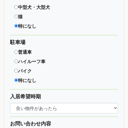
中型犬・大型犬
猫
特になし
駐車場
普通車
ハイルーフ車
バイク
特になし
入居希望時期
お問い合わせ内容