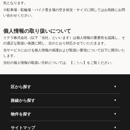
先となります。
※駐車場・駐輪場・バイク置き場の空き状況・サイズに関してはお気軽にお問
い合わせください。
個人情報の取り扱いについて
リテラ株式会社（以下「当社」といいます）は個人情報の重要性を認識し、そ
の適正な取扱い保護に関し、次のとおり対応させていただきます。
当サービスにおける個人情報の保護および取扱い要領について以下に開示いた
します。
当社の個人情報の取扱い方針については、【
こちら
】をご覧ください。
区から探す
路線から探す
物件を探す
サイトマップ