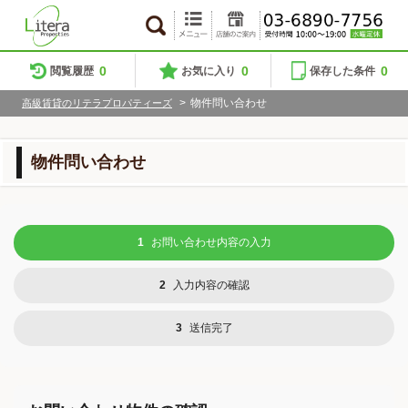
0
0
0
閲覧履歴
お気に入り
保存した条件
>
物件問い合わせ
高級賃貸のリテラプロパティーズ
物件問い合わせ
1
お問い合わせ内容の入力
2
入力内容の確認
3
送信完了