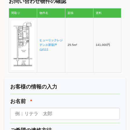
お問い合わせ物件の確認
間取り
物件名
面積
賃料
ヒューリックレジ
デンス新宿戸
25.5m²
141,000円
山/111
お客様の情報の入力
お名前
*