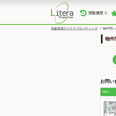
0
閲覧履歴
高級賃貸のリテラプロパティーズ
>
物件問い
物件
お問い
間取り