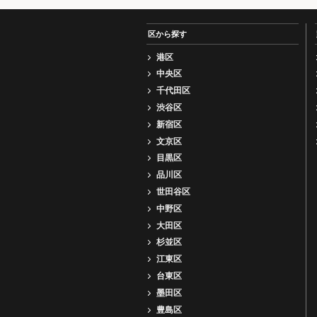
区から探す
港区
中央区
千代田区
渋谷区
新宿区
文京区
目黒区
品川区
世田谷区
中野区
大田区
杉並区
江東区
台東区
墨田区
豊島区