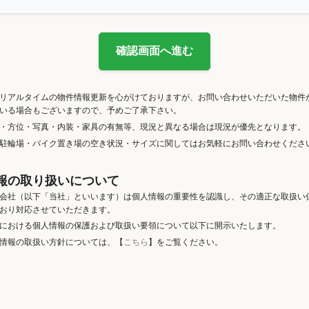
確認画面へ進む
リアルタイムの物件情報更新を心がけておりますが、お問い合わせいただいた物件
いる場合もございますので、予めご了承下さい。
・方位・写真・内装・家具の有無等、現況と異なる場合は現況が優先となります。
駐輪場・バイク置き場の空き状況・サイズに関してはお気軽にお問い合わせくださ
報の取り扱いについて
会社（以下「当社」といいます）は個人情報の重要性を認識し、その適正な取扱い
おり対応させていただきます。
における個人情報の保護および取扱い要領について以下に開示いたします。
情報の取扱い方針については、【
こちら
】をご覧ください。