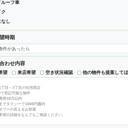
イルーフ車
イク
になし
望時期
合わせ内容
希望
来店希望
空き状況確認
他の物件も提案して