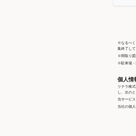
※なるべく
集終了して
※間取り図
※駐車場・
個人情
リテラ株式
し、次のと
当サービス
当社の個人