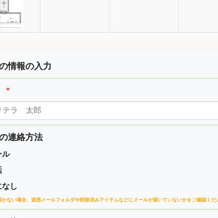
の情報の入力
前
*
の連絡方法
ール
話
になし
届かない場合、
迷惑メールフォルダや削除済みアイテムなどに
メールが届いていないかをご確認くだ