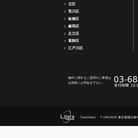
北区
荒川区
板橋区
練馬区
足立区
葛飾区
江戸川区
物件に関するご質問やご希望は
お気軽にお問合せ下さい。
CreaVision
〒106-0045 東京都港区麻布