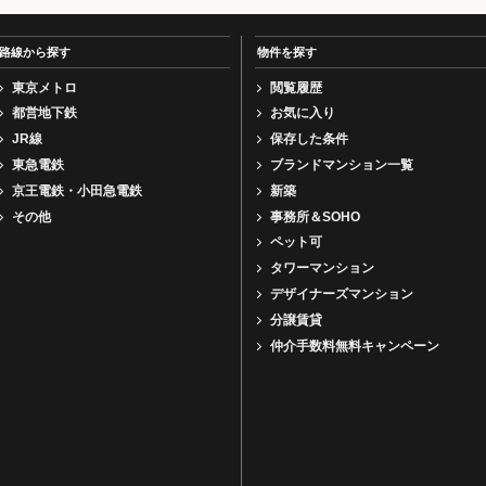
路線から探す
物件を探す
東京メトロ
閲覧履歴
都営地下鉄
お気に入り
JR線
保存した条件
東急電鉄
ブランドマンション一覧
京王電鉄・小田急電鉄
新築
その他
事務所＆SOHO
ペット可
タワーマンション
デザイナーズマンション
分譲賃貸
仲介手数料無料キャンペーン