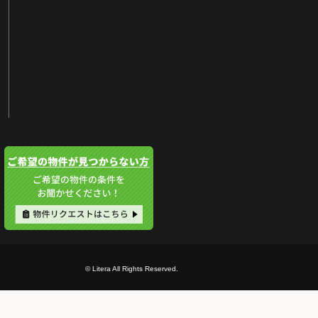
© Litera All Rights Reserved.