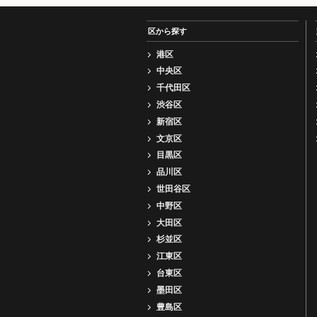
区から探す
港区
中央区
千代田区
渋谷区
新宿区
文京区
目黒区
品川区
世田谷区
中野区
大田区
杉並区
江東区
台東区
墨田区
豊島区