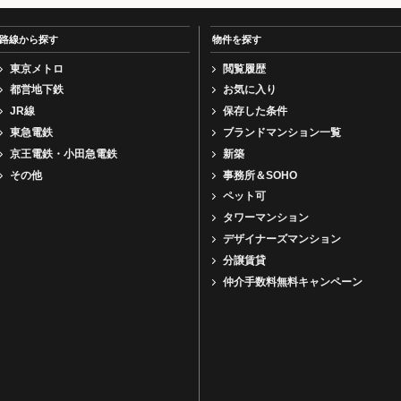
路線から探す
物件を探す
東京メトロ
閲覧履歴
都営地下鉄
お気に入り
JR線
保存した条件
東急電鉄
ブランドマンション一覧
京王電鉄・小田急電鉄
新築
その他
事務所＆SOHO
ペット可
タワーマンション
デザイナーズマンション
分譲賃貸
仲介手数料無料キャンペーン