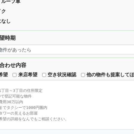
イルーフ車
イク
になし
望時期
合わせ内容
希望
来店希望
空き状況確認
他の物件も提案して