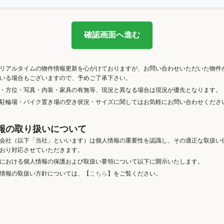
確認画面へ進む
リアルタイムの物件情報更新を心がけておりますが、お問い合わせいただいた物件
いる場合もございますので、予めご了承下さい。
・方位・写真・内装・家具の有無等、現況と異なる場合は現況が優先となります。
駐輪場・バイク置き場の空き状況・サイズに関してはお気軽にお問い合わせくださ
報の取り扱いについて
会社（以下「当社」といいます）は個人情報の重要性を認識し、その適正な取扱い
おり対応させていただきます。
における個人情報の保護および取扱い要領について以下に開示いたします。
情報の取扱い方針については、【
こちら
】をご覧ください。