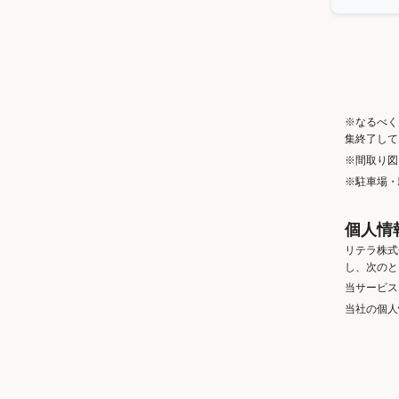
※なるべく
集終了して
※間取り図
※駐車場・
個人情
リテラ株式
し、次のと
当サービス
当社の個人