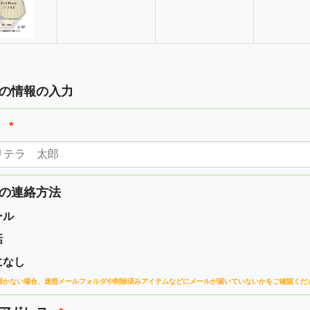
の情報の入力
前
*
の連絡方法
ール
話
になし
届かない場合、
迷惑メールフォルダや削除済みアイテムなどに
メールが届いていないかをご確認くだ