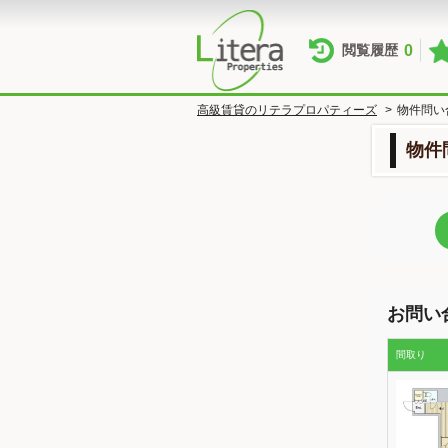
0
閲覧履歴
高級賃貸のリテラプロパティーズ
>
物件問い
物件
お問い
間取り