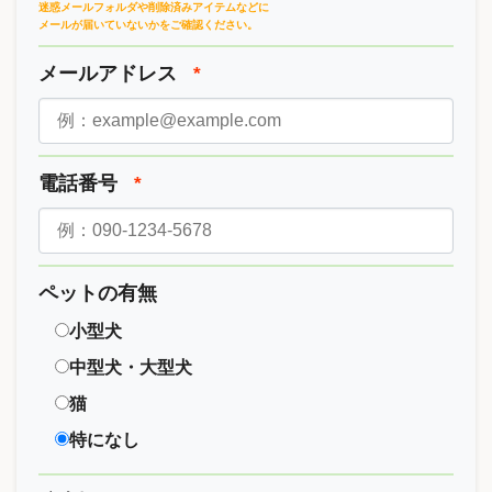
迷惑メールフォルダや削除済みアイテムなどに
メールが届いていないかをご確認ください。
メールアドレス
*
電話番号
*
ペットの有無
小型犬
中型犬・大型犬
猫
特になし