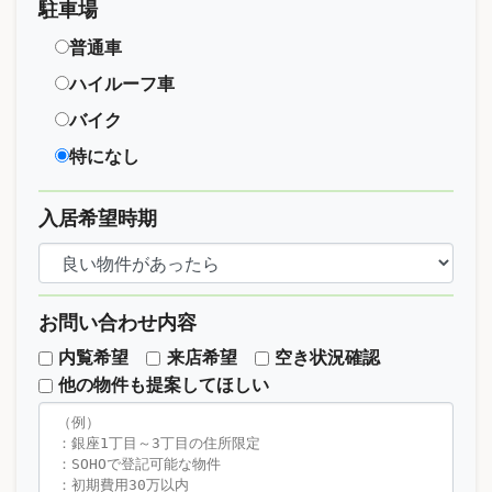
駐車場
普通車
ハイルーフ車
バイク
特になし
入居希望時期
お問い合わせ内容
内覧希望
来店希望
空き状況確認
他の物件も提案してほしい