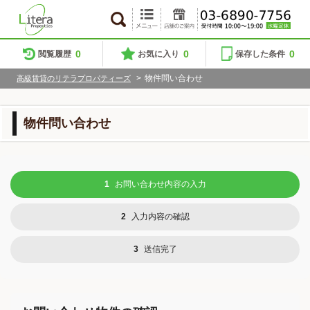
0
0
0
閲覧履歴
お気に入り
保存した条件
>
物件問い合わせ
高級賃貸のリテラプロパティーズ
物件問い合わせ
1
お問い合わせ内容の入力
2
入力内容の確認
3
送信完了