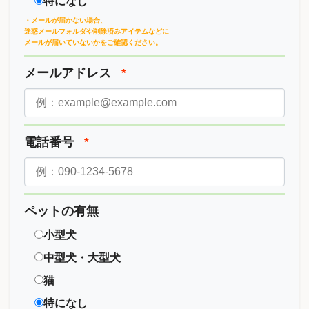
特になし
・メールが届かない場合、
迷惑メールフォルダや削除済みアイテムなどに
メールが届いていないかをご確認ください。
メールアドレス
*
電話番号
*
ペットの有無
小型犬
中型犬・大型犬
猫
特になし