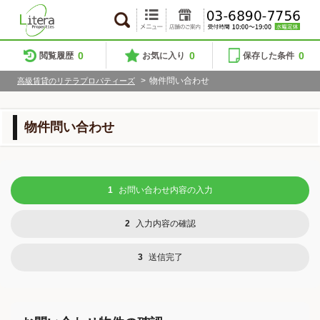
0
0
0
閲覧履歴
お気に入り
保存した条件
>
物件問い合わせ
高級賃貸のリテラプロパティーズ
物件問い合わせ
1
お問い合わせ内容の入力
2
入力内容の確認
3
送信完了