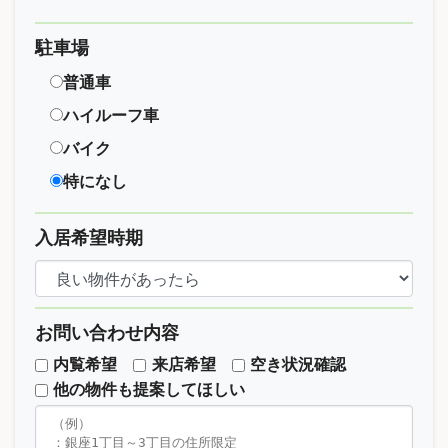
駐車場
普通車
ハイルーフ車
バイク
特になし
入居希望時期
お問い合わせ内容
内覧希望
来店希望
空き状況確認
他の物件も提案してほしい