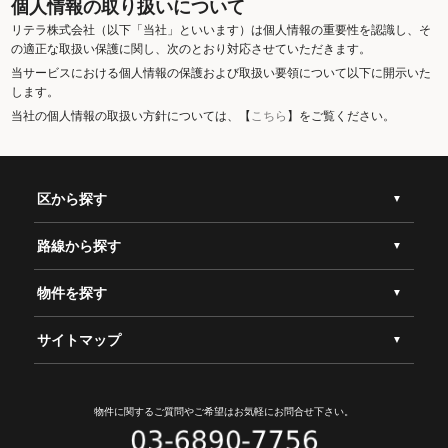
個人情報の取り扱いについて
リテラ株式会社（以下「当社」といいます）は個人情報の重要性を認識し、そ
の適正な取扱い保護に関し、次のとおり対応させていただきます。
当サービスにおける個人情報の保護および取扱い要領について以下に開示いた
します。
当社の個人情報の取扱い方針については、【
こちら
】をご覧ください。
区から探す
路線から探す
物件を探す
サイトマップ
物件に関するご質問やご希望は
お気軽にお問合せ下さい。