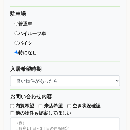
駐車場
普通車
ハイルーフ車
バイク
特になし
入居希望時期
お問い合わせ内容
内覧希望
来店希望
空き状況確認
他の物件も提案してほしい