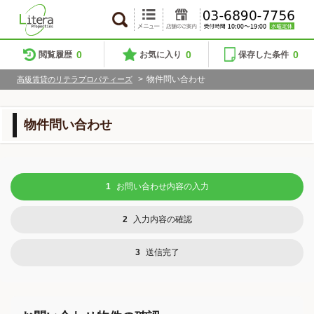
0
0
0
閲覧履歴
お気に入り
保存した条件
>
物件問い合わせ
高級賃貸のリテラプロパティーズ
物件問い合わせ
1
お問い合わせ内容の入力
2
入力内容の確認
3
送信完了