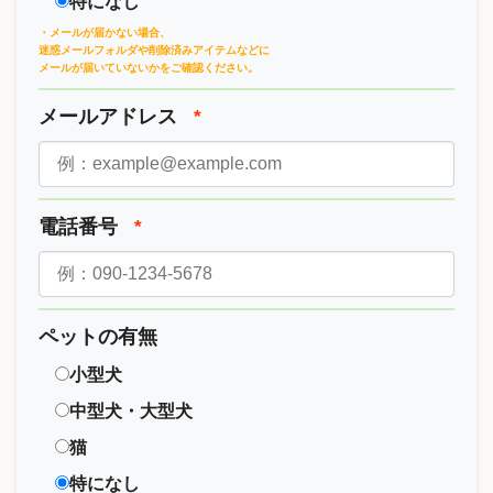
特になし
・メールが届かない場合、
迷惑メールフォルダや削除済みアイテムなどに
メールが届いていないかをご確認ください。
メールアドレス
*
電話番号
*
ペットの有無
小型犬
中型犬・大型犬
猫
特になし