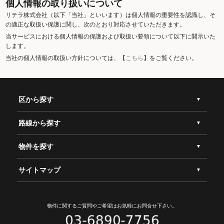
個人情報の取り扱いについて
リテラ株式会社（以下「当社」といいます）は個人情報の重要性を認識し、そ
の適正な取扱い保護に関し、次のとおり対応させていただきます。
当サービスにおける個人情報の保護および取扱い要領について以下に開示いた
します。
当社の個人情報の取扱い方針については、【
こちら
】をご覧ください。
区から探す
路線から探す
物件を探す
サイトマップ
物件に関するご質問やご希望は
お気軽にお問合せ下さい。