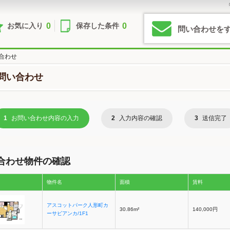
0
0
お気に入り
保存した条件
問い合わせを
合わせ
問い合わせ
1
お問い合わせ内容の入力
2
入力内容の確認
3
送信完了
合わせ物件の確認
物件名
面積
賃料
アスコットパーク人形町カ
30.86m²
140,000円
ーサビアンカ/1F1