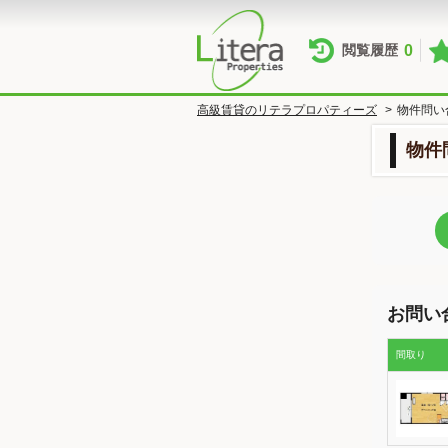
0
閲覧履歴
高級賃貸のリテラプロパティーズ
>
物件問い
物件
お問い
間取り