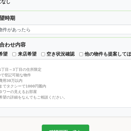
になし
望時期
合わせ内容
希望
来店希望
空き状況確認
他の物件も提案して