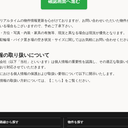
確認画面へ進む
リアルタイムの物件情報更新を心がけておりますが、お問い合わせいただいた物件
いる場合もございますので、予めご了承下さい。
・方位・写真・内装・家具の有無等、現況と異なる場合は現況が優先となります。
駐輪場・バイク置き場の空き状況・サイズに関してはお気軽にお問い合わせくださ
報の取り扱いについて
会社（以下「当社」といいます）は個人情報の重要性を認識し、その適正な取扱い
おり対応させていただきます。
における個人情報の保護および取扱い要領について以下に開示いたします。
情報の取扱い方針については、【
こちら
】をご覧ください。
路線から探す
物件を探す