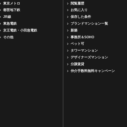
東京メトロ
閲覧履歴
都営地下鉄
お気に入り
JR線
保存した条件
東急電鉄
ブランドマンション一覧
京王電鉄・小田急電鉄
新築
その他
事務所＆SOHO
ペット可
タワーマンション
デザイナーズマンション
分譲賃貸
仲介手数料無料キャンペーン