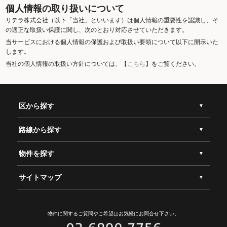
個人情報の取り扱いについて
リテラ株式会社（以下「当社」といいます）は個人情報の重要性を認識し、そ
の適正な取扱い保護に関し、次のとおり対応させていただきます。
当サービスにおける個人情報の保護および取扱い要領について以下に開示いた
します。
当社の個人情報の取扱い方針については、【
こちら
】をご覧ください。
区から探す
路線から探す
物件を探す
サイトマップ
物件に関するご質問やご希望は
お気軽にお問合せ下さい。