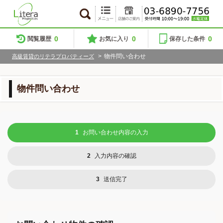
0
0
0
閲覧履歴
お気に入り
保存した条件
>
物件問い合わせ
高級賃貸のリテラプロパティーズ
物件問い合わせ
1
お問い合わせ内容の入力
2
入力内容の確認
3
送信完了