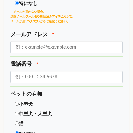
特になし
・メールが届かない場合、
迷惑メールフォルダや削除済みアイテムなどに
メールが届いていないかをご確認ください。
メールアドレス
*
電話番号
*
ペットの有無
小型犬
中型犬・大型犬
猫