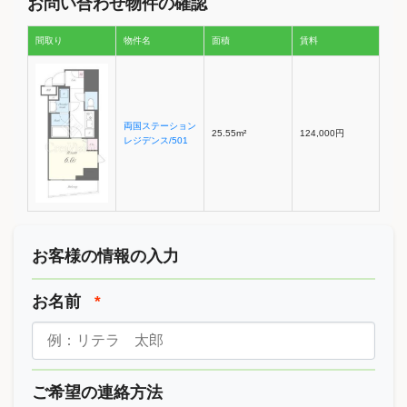
お問い合わせ物件の確認
間取り
物件名
面積
賃料
両国ステーション
25.55m²
124,000円
レジデンス/501
お客様の情報の入力
お名前
*
ご希望の連絡方法