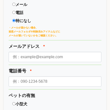
メール
電話
特になし
・メールが届かない場合、
迷惑メールフォルダや削除済みアイテムなどに
メールが届いていないかをご確認ください。
メールアドレス
*
電話番号
*
ペットの有無
小型犬