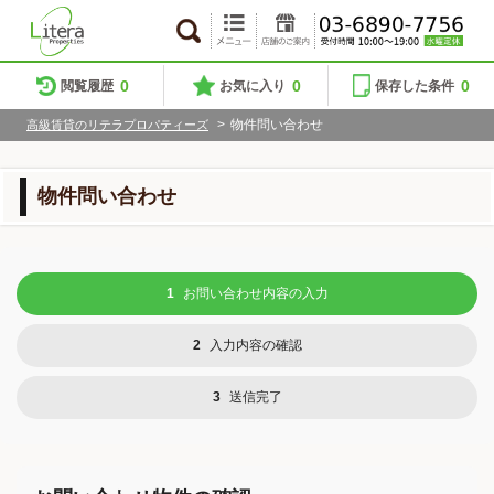
0
0
0
閲覧履歴
お気に入り
保存した条件
>
物件問い合わせ
高級賃貸のリテラプロパティーズ
物件問い合わせ
1
お問い合わせ内容の入力
2
入力内容の確認
3
送信完了