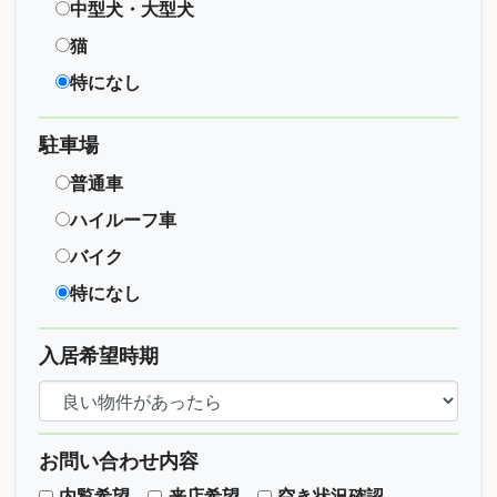
中型犬・大型犬
猫
特になし
駐車場
普通車
ハイルーフ車
バイク
特になし
入居希望時期
お問い合わせ内容
内覧希望
来店希望
空き状況確認