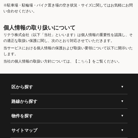
※駐車場・駐輪場・バイク置き場の空き状況・サイズに関してはお気軽にお問
い合わせください。
個人情報の取り扱いについて
リテラ株式会社（以下「当社」といいます）は個人情報の重要性を認識し、そ
の適正な取扱い保護に関し、次のとおり対応させていただきます。
当サービスにおける個人情報の保護および取扱い要領について以下に開示いた
します。
当社の個人情報の取扱い方針については、【
こちら
】をご覧ください。
区から探す
路線から探す
物件を探す
サイトマップ