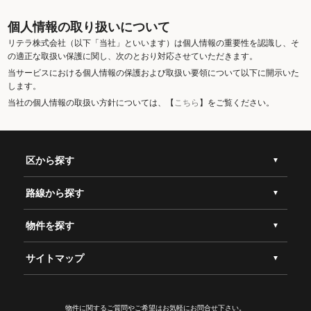
個人情報の取り扱いについて
リテラ株式会社（以下「当社」といいます）は個人情報の重要性を認識し、そ
の適正な取扱い保護に関し、次のとおり対応させていただきます。
当サービスにおける個人情報の保護および取扱い要領について以下に開示いた
します。
当社の個人情報の取扱い方針については、【
こちら
】をご覧ください。
区から探す
路線から探す
物件を探す
サイトマップ
物件に関するご質問やご希望は
お気軽にお問合せ下さい。