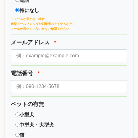
電話
特になし
・メールが届かない場合、
迷惑メールフォルダや削除済みアイテムなどに
メールが届いていないかをご確認ください。
メールアドレス
*
電話番号
*
ペットの有無
小型犬
中型犬・大型犬
猫