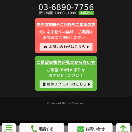
© Litera All Rights Reserved.
電話する
お問い合せ