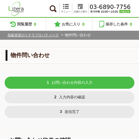
0
0
0
閲覧履歴
お気に入り
保存した条件
>
物件問い合わせ
高級賃貸のリテラプロパティーズ
物件問い合わせ
1
お問い合わせ内容の入力
2
入力内容の確認
3
送信完了