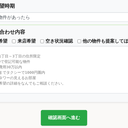
望時期
合わせ内容
希望
来店希望
空き状況確認
他の物件も提案して
確認画面へ進む