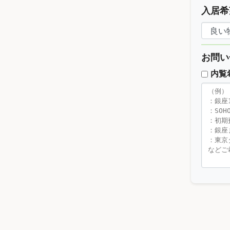
入居希
お問い
内覧