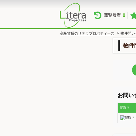
0
閲覧履歴
高級賃貸のリテラプロパティーズ
>
物件問い
物件
お問い
間取り