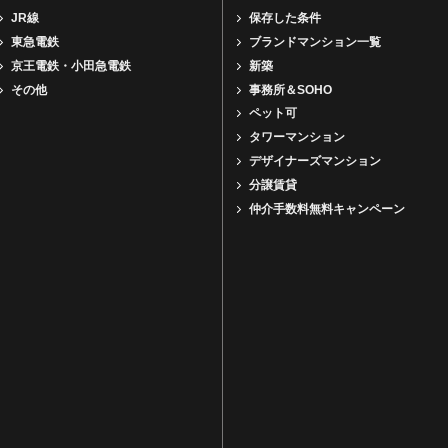
JR線
保存した条件
東急電鉄
ブランドマンション一覧
京王電鉄・小田急電鉄
新築
その他
事務所＆SOHO
ペット可
タワーマンション
デザイナーズマンション
分譲賃貸
仲介手数料無料キャンペーン