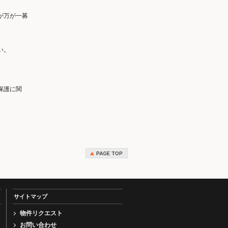
が万が一募
い。
保護に関
サイトマップ
物件リクエスト
お問い合わせ