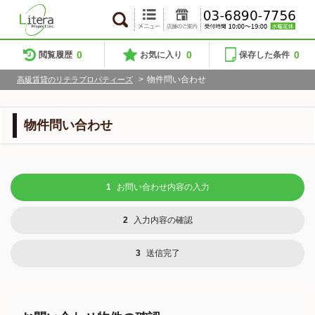
0
0
0
閲覧履歴
お気に入り
保存した条件
>
物件問い合わせ
高級賃貸のリテラプロパティーズ
物件問い合わせ
1
お問い合わせ内容の入力
2
入力内容の確認
3
送信完了