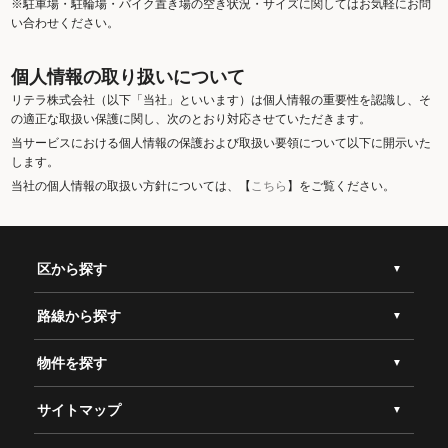
※駐車場・駐輪場・バイク置き場の空き状況・サイズに関してはお気軽にお問
い合わせください。
個人情報の取り扱いについて
リテラ株式会社（以下「当社」といいます）は個人情報の重要性を認識し、そ
の適正な取扱い保護に関し、次のとおり対応させていただきます。
当サービスにおける個人情報の保護および取扱い要領について以下に開示いた
します。
当社の個人情報の取扱い方針については、【
こちら
】をご覧ください。
区から探す
路線から探す
物件を探す
サイトマップ