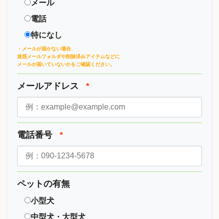
メール
電話
特になし
・メールが届かない場合、
迷惑メールフォルダや削除済みアイテムなどに
メールが届いていないかをご確認ください。
メールアドレス
*
電話番号
*
ペットの有無
小型犬
中型犬・大型犬