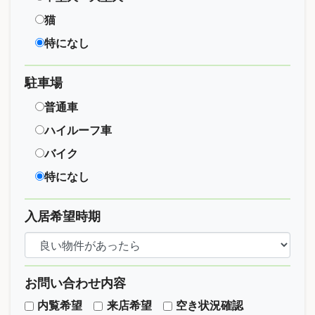
猫
特になし
駐車場
普通車
ハイルーフ車
バイク
特になし
入居希望時期
お問い合わせ内容
内覧希望
来店希望
空き状況確認