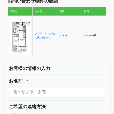
お問い合わせ物件の確認
間取り
物件名
面積
賃料
プライマルイプセ
25.4m²
150,000円
池尻大橋/805
お客様の情報の入力
お名前
*
ご希望の連絡方法