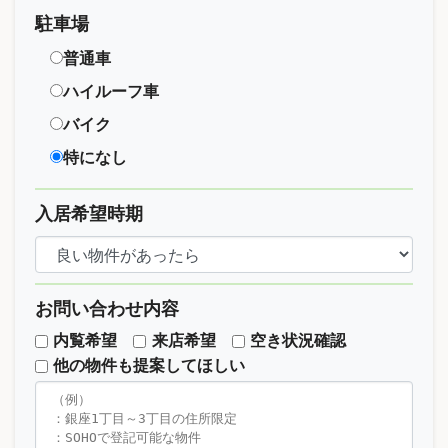
駐車場
普通車
ハイルーフ車
バイク
特になし
入居希望時期
お問い合わせ内容
内覧希望
来店希望
空き状況確認
他の物件も提案してほしい