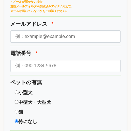
・メールが届かない場合、
迷惑メールフォルダや削除済みアイテムなどに
メールが届いていないかをご確認ください。
メールアドレス
*
電話番号
*
ペットの有無
小型犬
中型犬・大型犬
猫
特になし