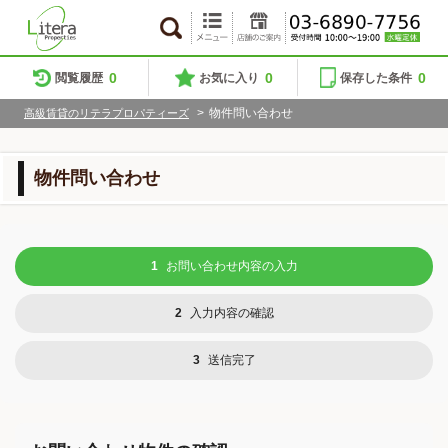
0
0
0
閲覧履歴
お気に入り
保存した条件
>
物件問い合わせ
高級賃貸のリテラプロパティーズ
物件問い合わせ
1
お問い合わせ内容の入力
2
入力内容の確認
3
送信完了