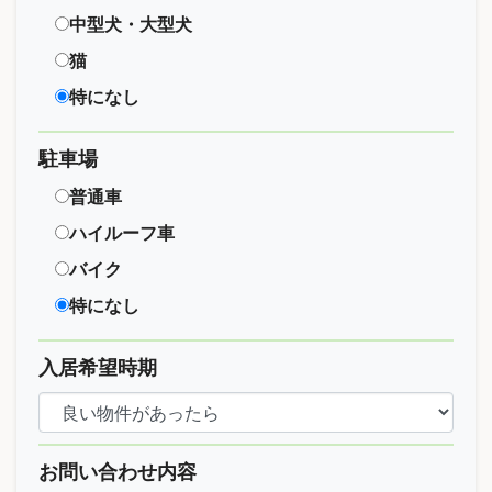
中型犬・大型犬
猫
特になし
駐車場
普通車
ハイルーフ車
バイク
特になし
入居希望時期
お問い合わせ内容