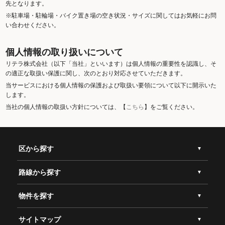
先となります。
※駐車場・駐輪場・バイク置き場の空き状況・サイズに関してはお気軽にお問
い合わせください。
個人情報の取り扱いについて
リテラ株式会社（以下「当社」といいます）は個人情報の重要性を認識し、そ
の適正な取扱い保護に関し、次のとおり対応させていただきます。
当サービスにおける個人情報の保護および取扱い要領について以下に開示いた
します。
当社の個人情報の取扱い方針については、【
こちら
】をご覧ください。
区から探す
路線から探す
物件を探す
サイトマップ