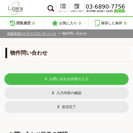
0
0
0
閲覧履歴
お気に入り
保存した条件
>
物件問い合わせ
高級賃貸のリテラプロパティーズ
物件問い合わせ
1
お問い合わせ内容の入力
2
入力内容の確認
3
送信完了