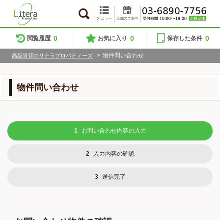
0
0
0
閲覧履歴
お気に入り
保存した条件
>
物件問い合わせ
高級賃貸のリテラプロパティーズ
物件問い合わせ
1
お問い合わせ内容の入力
2
入力内容の確認
3
送信完了