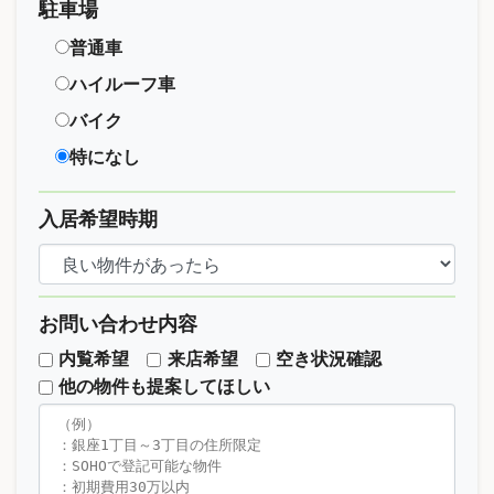
駐車場
普通車
ハイルーフ車
バイク
特になし
入居希望時期
お問い合わせ内容
内覧希望
来店希望
空き状況確認
他の物件も提案してほしい