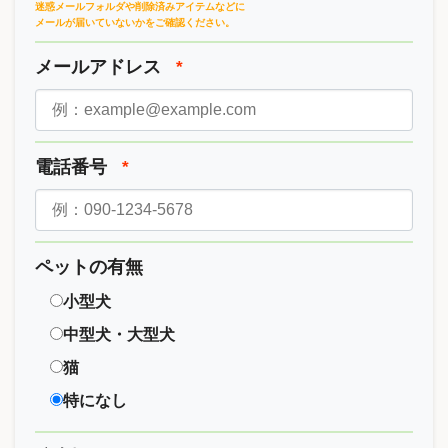
迷惑メールフォルダや削除済みアイテムなどに
メールが届いていないかをご確認ください。
メールアドレス
*
電話番号
*
ペットの有無
小型犬
中型犬・大型犬
猫
特になし