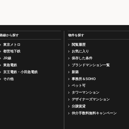
路線から探す
物件を探す
東京メトロ
閲覧履歴
都営地下鉄
お気に入り
JR線
保存した条件
東急電鉄
ブランドマンション一覧
京王電鉄・小田急電鉄
新築
その他
事務所＆SOHO
ペット可
タワーマンション
デザイナーズマンション
分譲賃貸
仲介手数料無料キャンペーン