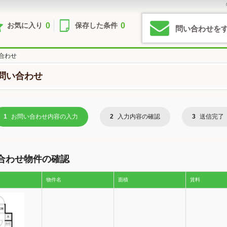
0
0
お気に入り
保存した条件
問い合わせを
合わせ
問い合わせ
1
お問い合わせ内容の入力
2
入力内容の確認
3
送信完了
合わせ物件の確認
物件名
面積
賃料