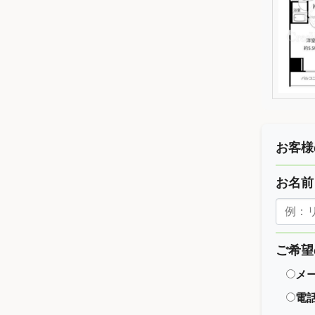
お客様
お名
ご希望
メ
電