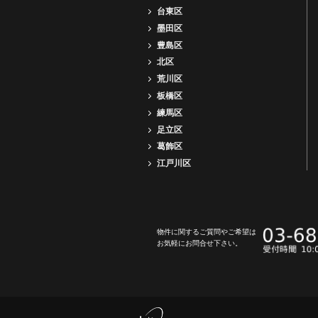
台東区
墨田区
豊島区
北区
荒川区
板橋区
練馬区
足立区
葛飾区
江戸川区
物件に関するご質問やご希望は
お気軽にお問合せ下さい。