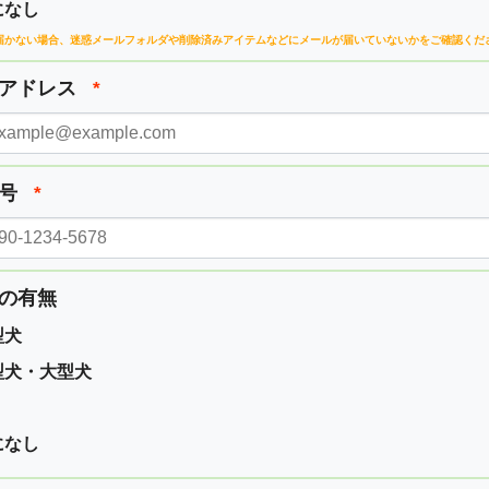
になし
届かない場合、
迷惑メールフォルダや削除済みアイテムなどに
メールが届いていないかをご確認くだ
ルアドレス
*
番号
*
の有無
型犬
型犬・大型犬
になし