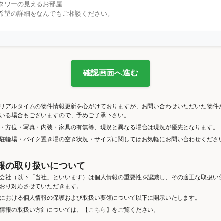
確認画面へ進む
リアルタイムの物件情報更新を心がけておりますが、お問い合わせいただいた物件
いる場合もございますので、予めご了承下さい。
・方位・写真・内装・家具の有無等、現況と異なる場合は現況が優先となります。
駐輪場・バイク置き場の空き状況・サイズに関してはお気軽にお問い合わせくださ
報の取り扱いについて
会社（以下「当社」といいます）は個人情報の重要性を認識し、その適正な取扱い
おり対応させていただきます。
における個人情報の保護および取扱い要領について以下に開示いたします。
情報の取扱い方針については、【
こちら
】をご覧ください。