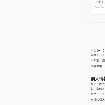
※なるべく
集終了して
※間取り図
※駐車場・
個人情
リテラ株式
し、次のと
当サービス
当社の個人