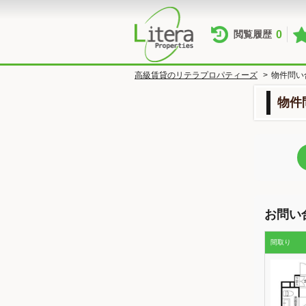
0
閲覧履歴
高級賃貸のリテラプロパティーズ
>
物件問い
物件
お問い
間取り