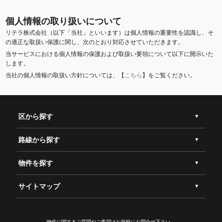
個人情報の取り扱いについて
リテラ株式会社（以下「当社」といいます）は個人情報の重要性を認識し、そ
の適正な取扱い保護に関し、次のとおり対応させていただきます。
当サービスにおける個人情報の保護および取扱い要領について以下に開示いた
します。
当社の個人情報の取扱い方針については、【
こちら
】をご覧ください。
区から探す
路線から探す
物件を探す
サイトマップ
物件に関するご質問やご希望は
お気軽にお問合せ下さい。