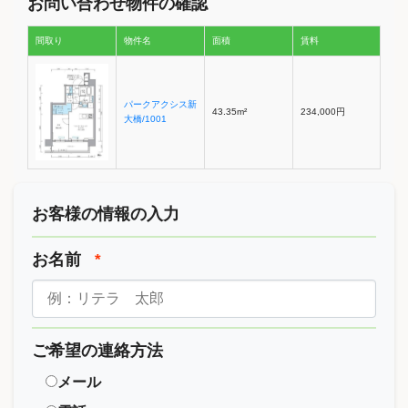
お問い合わせ物件の確認
間取り
物件名
面積
賃料
パークアクシス新
43.35m²
234,000円
大橋/1001
お客様の情報の入力
お名前
*
ご希望の連絡方法
メール