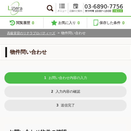
0
0
0
閲覧履歴
お気に入り
保存した条件
>
物件問い合わせ
高級賃貸のリテラプロパティーズ
物件問い合わせ
1
お問い合わせ内容の入力
2
入力内容の確認
3
送信完了