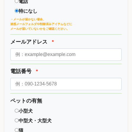
電話
特になし
・メールが届かない場合、
迷惑メールフォルダや削除済みアイテムなどに
メールが届いていないかをご確認ください。
メールアドレス
*
電話番号
*
ペットの有無
小型犬
中型犬・大型犬
猫