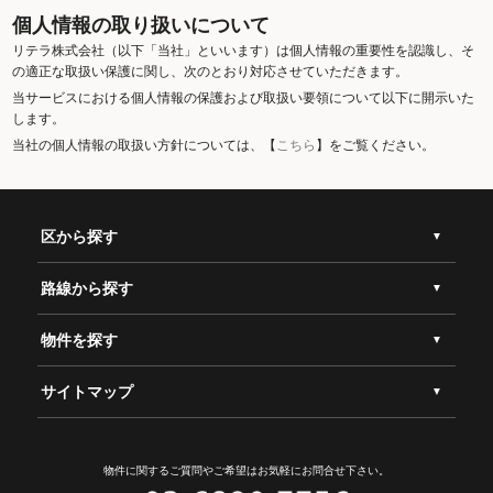
個人情報の取り扱いについて
リテラ株式会社（以下「当社」といいます）は個人情報の重要性を認識し、そ
の適正な取扱い保護に関し、次のとおり対応させていただきます。
当サービスにおける個人情報の保護および取扱い要領について以下に開示いた
します。
当社の個人情報の取扱い方針については、【
こちら
】をご覧ください。
区から探す
路線から探す
物件を探す
サイトマップ
物件に関するご質問やご希望は
お気軽にお問合せ下さい。