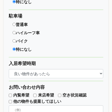
特になし
駐車場
普通車
ハイルーフ車
バイク
特になし
入居希望時期
お問い合わせ内容
内覧希望
来店希望
空き状況確認
他の物件も提案してほしい