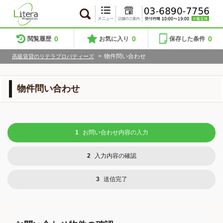
0
0
0
閲覧履歴
お気に入り
保存した条件
>
物件問い合わせ
高級賃貸のリテラプロパティーズ
物件問い合わせ
1
お問い合わせ内容の入力
2
入力内容の確認
3
送信完了