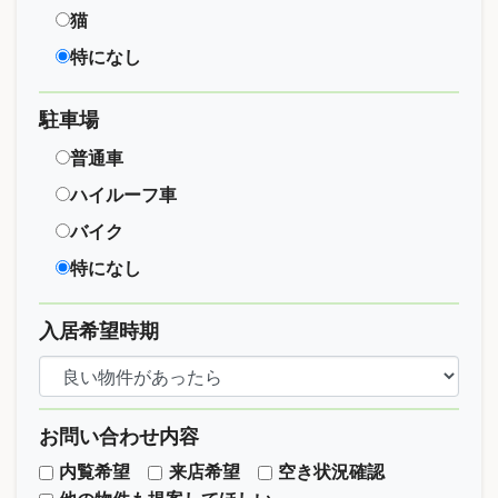
猫
特になし
駐車場
普通車
ハイルーフ車
バイク
特になし
入居希望時期
お問い合わせ内容
内覧希望
来店希望
空き状況確認