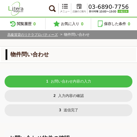
0
0
0
閲覧履歴
お気に入り
保存した条件
>
物件問い合わせ
高級賃貸のリテラプロパティーズ
物件問い合わせ
1
お問い合わせ内容の入力
2
入力内容の確認
3
送信完了