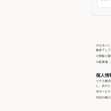
※なるべく
集終了して
※間取り図
※駐車場・
個人情
リテラ株式
し、次のと
当サービス
当社の個人