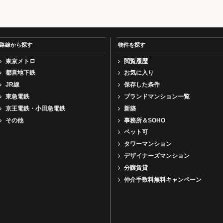
路線から探す
物件を探す
東京メトロ
閲覧履歴
都営地下鉄
お気に入り
JR線
保存した条件
東急電鉄
ブランドマンション一覧
京王電鉄・小田急電鉄
新築
その他
事務所＆SOHO
ペット可
タワーマンション
デザイナーズマンション
分譲賃貸
仲介手数料無料キャンペーン