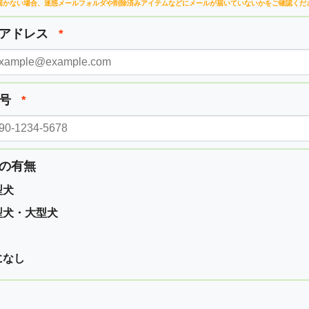
届かない場合、
迷惑メールフォルダや削除済みアイテムなどに
メールが届いていないかをご確認くだ
ルアドレス
*
番号
*
の有無
型犬
型犬・大型犬
になし