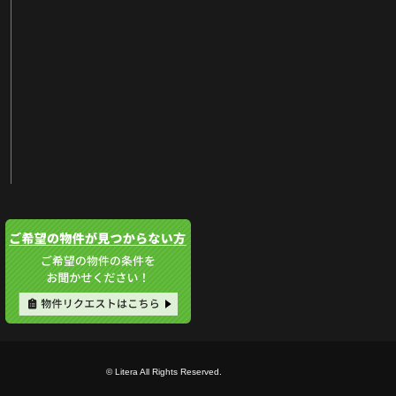
© Litera All Rights Reserved.