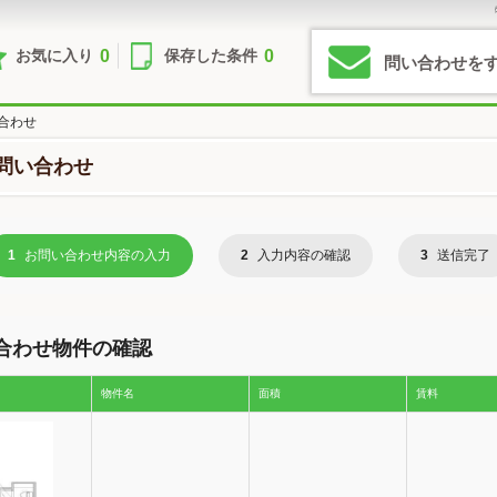
0
0
お気に入り
保存した条件
問い合わせを
合わせ
問い合わせ
1
お問い合わせ内容の入力
2
入力内容の確認
3
送信完了
合わせ物件の確認
物件名
面積
賃料