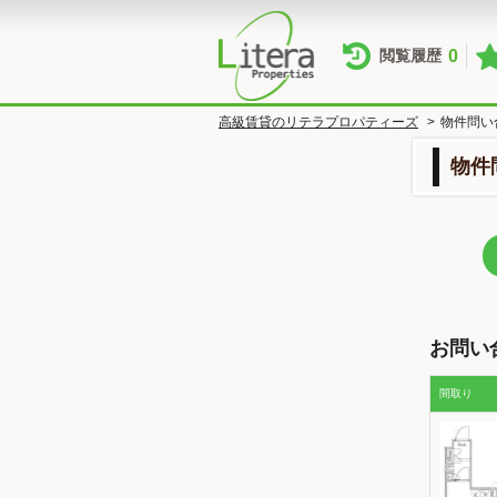
0
閲覧履歴
高級賃貸のリテラプロパティーズ
>
物件問い
物件
お問い
間取り