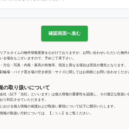
確認画面へ進む
リアルタイムの物件情報更新を心がけておりますが、お問い合わせいただいた物件
いる場合もございますので、予めご了承下さい。
・方位・写真・内装・家具の有無等、現況と異なる場合は現況が優先となります。
駐輪場・バイク置き場の空き状況・サイズに関してはお気軽にお問い合わせくださ
報の取り扱いについて
会社（以下「当社」といいます）は個人情報の重要性を認識し、その適正な取扱い
おり対応させていただきます。
における個人情報の保護および取扱い要領について以下に開示いたします。
情報の取扱い方針については、【
こちら
】をご覧ください。