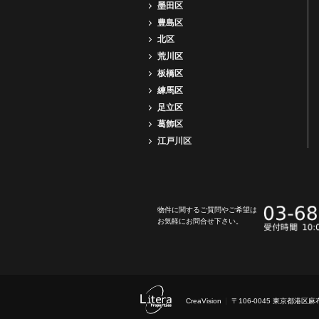
墨田区
豊島区
北区
荒川区
板橋区
練馬区
足立区
葛飾区
江戸川区
物件に関するご質問やご希望は
お気軽にお問合せ下さい。
CreaVision
〒106-0045 東京都港区麻布