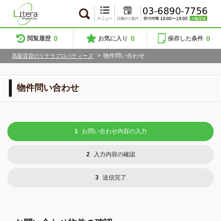
0
0
0
閲覧履歴
お気に入り
保存した条件
>
物件問い合わせ
高級賃貸のリテラプロパティーズ
物件問い合わせ
1
お問い合わせ内容の入力
2
入力内容の確認
3
送信完了