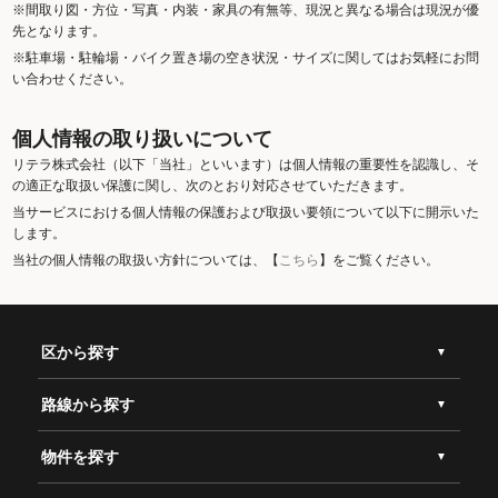
※間取り図・方位・写真・内装・家具の有無等、現況と異なる場合は現況が優
先となります。
※駐車場・駐輪場・バイク置き場の空き状況・サイズに関してはお気軽にお問
い合わせください。
個人情報の取り扱いについて
リテラ株式会社（以下「当社」といいます）は個人情報の重要性を認識し、そ
の適正な取扱い保護に関し、次のとおり対応させていただきます。
当サービスにおける個人情報の保護および取扱い要領について以下に開示いた
します。
当社の個人情報の取扱い方針については、【
こちら
】をご覧ください。
区から探す
路線から探す
物件を探す