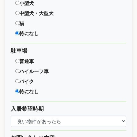
小型犬
中型犬・大型犬
猫
特になし
駐車場
普通車
ハイルーフ車
バイク
特になし
入居希望時期