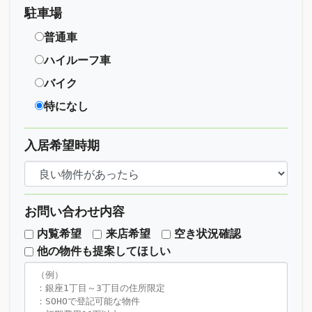
駐車場
普通車
ハイルーフ車
バイク
特になし
入居希望時期
お問い合わせ内容
内覧希望
来店希望
空き状況確認
他の物件も提案してほしい