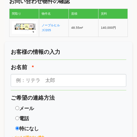
お問い合わせ物件の確認
間取り
物件名
面積
賃料
ノーブルヒル
48.55m²
140,000円
ズ/205
お客様の情報の入力
お名前
*
ご希望の連絡方法
メール
電話
特になし