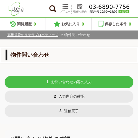
0
0
0
閲覧履歴
お気に入り
保存した条件
>
物件問い合わせ
高級賃貸のリテラプロパティーズ
物件問い合わせ
1
お問い合わせ内容の入力
2
入力内容の確認
3
送信完了